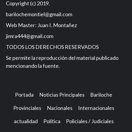
Copyright (c) 2019.
barilochemontiel@gmail.com
Web Master: Juan I. Montañez
jimra444@gmail.com
TODOS LOS DERECHOS RESERVADOS
Se permite la reproducción del material publicado
mencionando la fuente.
Portada
Noticias Principales
Bariloche
Provinciales
Nacionales
Internacionales
actualidad
Política
Policiales / Judiciales