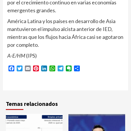
por el crecimiento continuo en varias economías
emergentes grandes.
América Latina y los países en desarrollo de Asia
mantuvieron el impulso alcista anterior de IED,
mientras que los flujos hacia África casi se agotaron
por completo.
A-E/HM
(IPS)
Facebook
Twitter
Email
Pinterest
LinkedIn
WhatsApp
Telegram
Evernote
Compartir
Temas relacionados