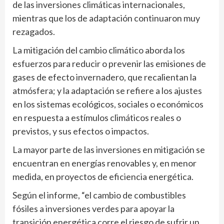
de las inversiones climáticas internacionales,
mientras que los de adaptación continuaron muy
rezagados.
La mitigación del cambio climático aborda los
esfuerzos para reducir o prevenir las emisiones de
gases de efecto invernadero, que recalientan la
atmósfera; y la adaptación se refiere a los ajustes
en los sistemas ecológicos, sociales o económicos
en respuesta a estímulos climáticos reales o
previstos, y sus efectos o impactos.
La mayor parte de las inversiones en mitigación se
encuentran en energías renovables y, en menor
medida, en proyectos de eficiencia energética.
Según el informe, “el cambio de combustibles
fósiles a inversiones verdes para apoyar la
transición energética corre el riesgo de sufrir un