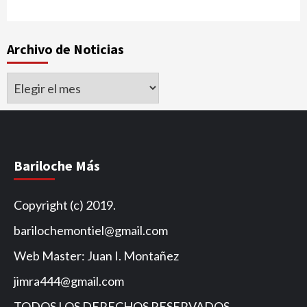
Archivo de Noticias
Archivo
de
Noticias
Bariloche Más
Copyright (c) 2019.
barilochemontiel@gmail.com
Web Master: Juan I. Montañez
jimra444@gmail.com
TODOS LOS DERECHOS RESERVADOS