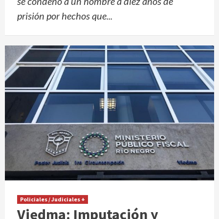
se condenó a un hombre a diez años de
prisión por hechos que...
Policiales / Judiciales +
Viedma: Imputación y