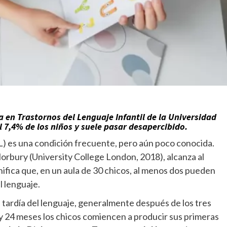
 en Trastornos del Lenguaje Infantil de la Universidad
l 7,4% de los niños y suele pasar desapercibido.
L) es una condición frecuente, pero aún poco conocida.
Norbury (University College London, 2018), alcanza al
gnifica que, en un aula de 30 chicos, al menos dos pueden
l lenguaje.
 tardía del lenguaje, generalmente después de los tres
 y 24 meses los chicos comiencen a producir sus primeras