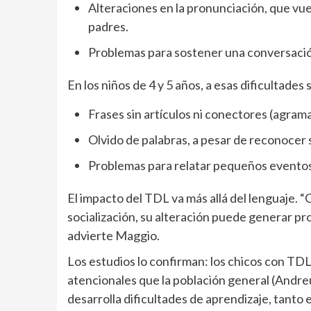
Alteraciones en la pronunciación, que vue
padres.
Problemas para sostener una conversació
En los niños de 4 y 5 años, a esas dificultades
Frases sin artículos ni conectores (agrama
Olvido de palabras, a pesar de reconocer s
Problemas para relatar pequeños eventos 
El impacto del TDL va más allá del lenguaje. “C
socialización, su alteración puede generar pr
advierte Maggio.
Los estudios lo confirman: los chicos con TD
atencionales que la población general (Andr
desarrolla dificultades de aprendizaje, tanto