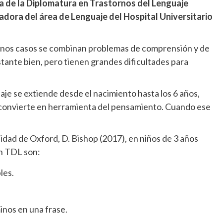
a de la Diplomatura en Trastornos del Lenguaje
nadora del área de Lenguaje del Hospital Universitario
lgunos casos se combinan problemas de comprensión y de
stante bien, pero tienen grandes dificultades para
guaje se extiende desde el nacimiento hasta los 6 años,
se convierte en herramienta del pensamiento. Cuando ese
idad de Oxford, D. Bishop (2017), en niños de 3 años
un TDL son:
les.
inos en una frase.