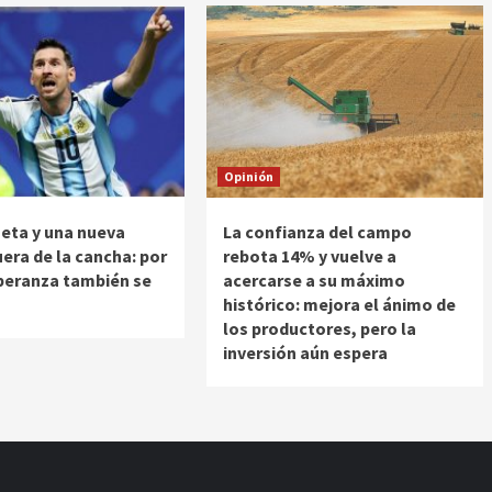
Opinión
eta y una nueva
La confianza del campo
uera de la cancha: por
rebota 14% y vuelve a
peranza también se
acercarse a su máximo
histórico: mejora el ánimo de
los productores, pero la
inversión aún espera