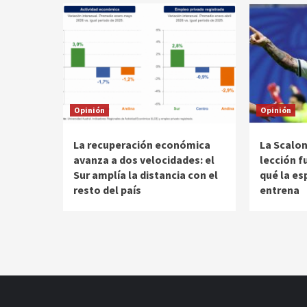
Opinión
Opinión
La recuperación económica
La Scalon
avanza a dos velocidades: el
lección f
Sur amplía la distancia con el
qué la es
resto del país
entrena