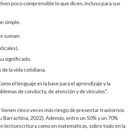
lven poco comprensible lo que dicen, incluso para sus
n simple.
 se suman:
ticales).
u significado.
de la vida cotidiana.
omo el lenguaje es la base para el aprendizaje y la
oblemas de conducta, de atención y de vínculos”,
L tienen cinco veces más riesgo de presentar trastornos
eu Barrachina, 2022). Además, entre un 50% y un 70%
 en lectoescritura como en matemáticas, sobre todo en la