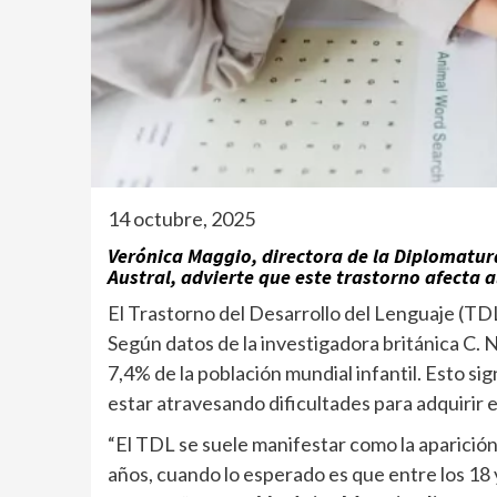
14 octubre, 2025
Verónica Maggio, directora de la Diplomatura
Austral, advierte que este trastorno afecta a
El Trastorno del Desarrollo del Lenguaje (TD
Según datos de la investigadora británica C. 
7,4% de la población mundial infantil. Esto si
estar atravesando dificultades para adquirir e
“El TDL se suele manifestar como la aparición
años, cuando lo esperado es que entre los 18