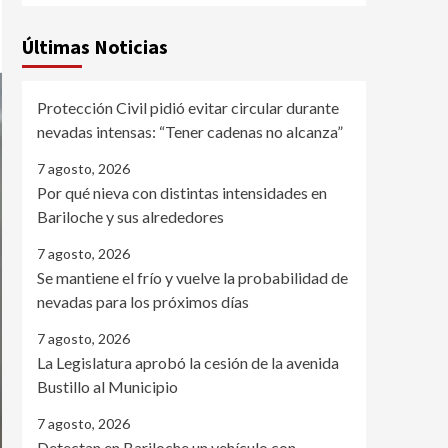
Últimas Noticias
Protección Civil pidió evitar circular durante
nevadas intensas: “Tener cadenas no alcanza”
7 agosto, 2026
Por qué nieva con distintas intensidades en
Bariloche y sus alrededores
7 agosto, 2026
Se mantiene el frío y vuelve la probabilidad de
nevadas para los próximos días
7 agosto, 2026
La Legislatura aprobó la cesión de la avenida
Bustillo al Municipio
7 agosto, 2026
Detectan en Bariloche un vehículo con