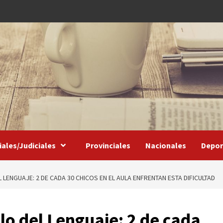
iales/Judiciales
Provinciales
Nacionales
Depor
ENGUAJE: 2 DE CADA 30 CHICOS EN EL AULA ENFRENTAN ESTA DIFICULTAD
lo del Lenguaje: 2 de cada