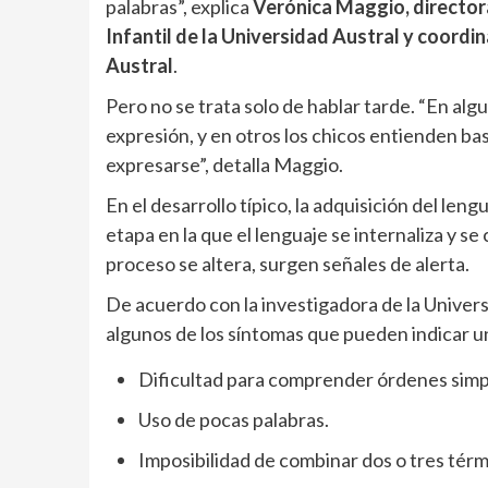
palabras”, explica
Verónica Maggio, director
Infantil de la Universidad Austral y coordi
Austral
.
Pero no se trata solo de hablar tarde. “En a
expresión, y en otros los chicos entienden ba
expresarse”, detalla Maggio.
En el desarrollo típico, la adquisición del len
etapa en la que el lenguaje se internaliza y 
proceso se altera, surgen señales de alerta.
De acuerdo con la investigadora de la Univers
algunos de los síntomas que pueden indicar 
Dificultad para comprender órdenes simp
Uso de pocas palabras.
Imposibilidad de combinar dos o tres térm