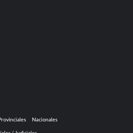
Provinciales
Nacionales
iales / Judiciales