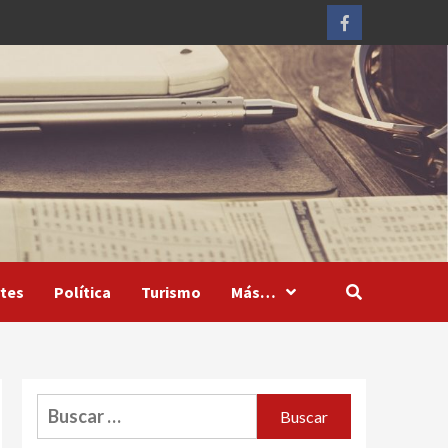
Facebook
tes
Política
Turismo
Más…
Buscar: