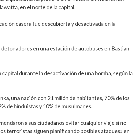
atta, en el norte de la capital.
ación casera fue descubierta y desactivada en la
 87 detonadores en una estación de autobuses en Bastian
 capital durante la desactivación de una bomba, según la
anka, una nación con 21 millón de habitantes, 70% de los
12% de hinduistas y 10% de musulmanes.
endaron a sus ciudadanos evitar cualquier viaje si no
os terroristas siguen planificando posibles ataques» en