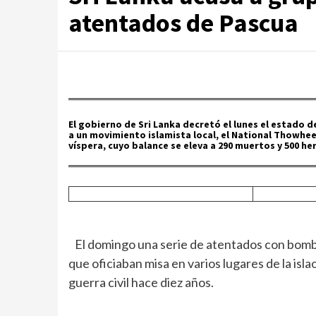
atentados de Pascua
El gobierno de Sri Lanka decretó el lunes el estado
a un movimiento islamista local, el National Thowheet
víspera, cuyo balance se eleva a 290 muertos y 500 he
El domingo una serie de atentados con bomba
que oficiaban misa en varios lugares de la isla
guerra civil hace diez años.