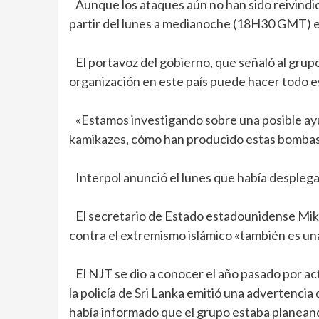
Aunque los ataques aún no han sido reivindic
partir del lunes a medianoche (18H30 GMT) en
El portavoz del gobierno, que señaló al gru
organización en este país puede hacer todo e
«Estamos investigando sobre una posible ayu
kamikazes, cómo han producido estas bombas
Interpol anunció el lunes que había desplega
El secretario de Estado estadounidense Mike 
contra el extremismo islámico «también es un
El NJT se dio a conocer el año pasado por ac
la policía de Sri Lanka emitió una advertencia
había informado que el grupo estaba planeando