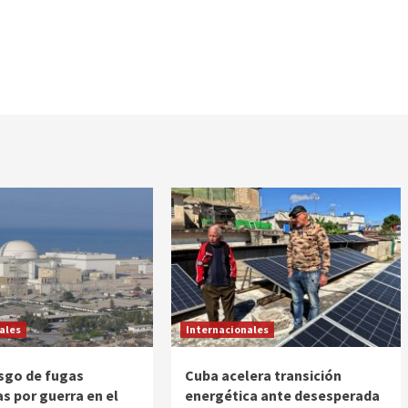
ales
Internacionales
esgo de fugas
Cuba acelera transición
as por guerra en el
energética ante desesperada