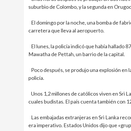
suburbio de Colombo, y la segunda en Orugodaw
El domingo por la noche, una bomba de fabric
carretera que lleva al aeropuerto.
El lunes, la policía indicó que había hallado
Mawatha de Pettah, un barrio de la capital.
Poco después, se produjo una explosión en la
policía.
Unos 1,2 millones de católicos viven en Sri L
cuales budistas. El país cuenta también con 
Las embajadas extranjeras en Sri Lanka recom
era imperativo. Estados Unidos dijo que «grup