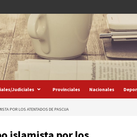
iales/Judiciales
Provinciales
Nacionales
Depor
MISTA POR LOS ATENTADOS DE PASCUA
o islamista por los