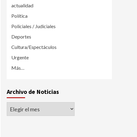
actualidad
Política
Policiales / Judiciales
Deportes
Cultura/Espectáculos
Urgente
Más…
Archivo de Noticias
Archivo
de
Noticias