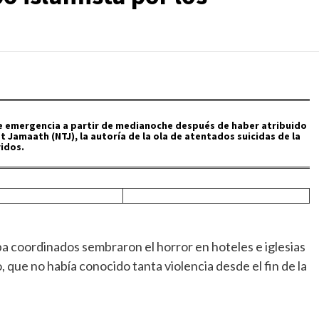
 de emergencia a partir de medianoche después de haber atribuido
 Jamaath (NTJ), la autoría de la ola de atentados suicidas de la
ridos.
 coordinados sembraron el horror en hoteles e iglesias
o, que no había conocido tanta violencia desde el fin de la