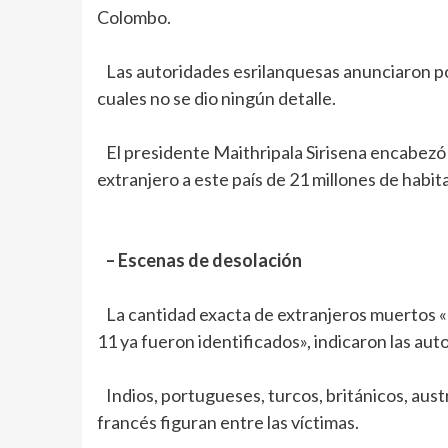
Colombo.
Las autoridades esrilanquesas anunciaron po
cuales no se dio ningún detalle.
El presidente Maithripala Sirisena encabezó 
extranjero a este país de 21 millones de habit
– Escenas de desolación
La cantidad exacta de extranjeros muertos «es
11 ya fueron identificados», indicaron las aut
Indios, portugueses, turcos, británicos, aus
francés figuran entre las víctimas.