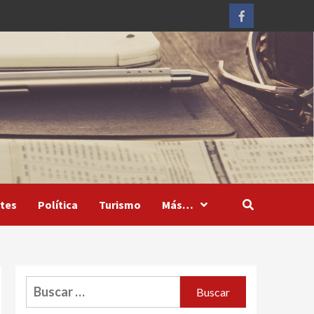
Facebook
tes
Política
Turismo
Más…
Buscar: