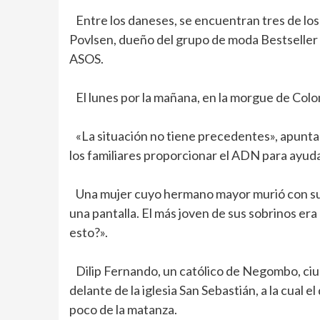
Entre los daneses, se encuentran tres de los
Povlsen, dueño del grupo de moda Bestseller y
ASOS.
El lunes por la mañana, en la morgue de Colo
«La situación no tiene precedentes», apunta
los familiares proporcionar el ADN para ayud
Una mujer cuyo hermano mayor murió con sus tr
una pantalla. El más joven de sus sobrinos e
esto?».
Dilip Fernando, un católico de Negombo, ciu
delante de la iglesia San Sebastián, a la cual
poco de la matanza.