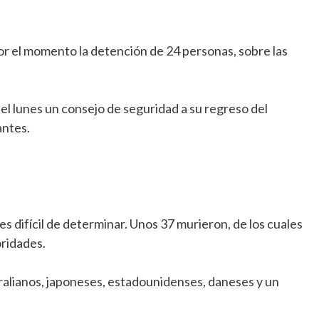
r el momento la detención de 24 personas, sobre las
el lunes un consejo de seguridad a su regreso del
antes.
 difícil de determinar. Unos 37 murieron, de los cuales
oridades.
tralianos, japoneses, estadounidenses, daneses y un