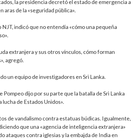
ados, la presidencia decretó el estado de emergencia a
 aras de la «seguridad pública».
po NJT, indicó que no entendía «cómo una pequeña
so».
da extranjera y sus otros vínculos, cómo forman
», agregó.
do un equipo de investigadores en Sri Lanka.
Pompeo dijo por su parte que la batalla de Sri Lanka
a lucha de Estados Unidos».
tos de vandalismo contra estatuas búdicas. Igualmente,
 diciendo que una «agencia de inteligencia extranjera»
 ataques contra iglesias y la embajda de India en