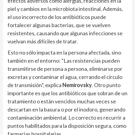
efectos adversos como alergias, reacciones en la
piel y cambios en la microbiota intestinal. Además,
el uso incorrecto de los antibióticos puede
fortalecer algunas bacterias, que se vuelven
resistentes, causando que algunas infecciones se
vuelvan más difíciles de tratar.
Esto no sólo impacta en la persona afectada, sino
también en el entorno: “Las resistencias pueden
transmitirse de persona a persona, eliminarse por
excretas y contaminar el agua, cerrando el círculo
de transmisión”, explica
Nemirovsky
. Otro punto
importante es que los antibióticos que sobran de un
tratamiento o están vencidos muchas veces se
descartan en la basura o por el inodoro, generando
contaminación ambiental. Lo correcto es recurrir a
puntos habilitados para la disposición segura, como
farmacias hospitalarias.