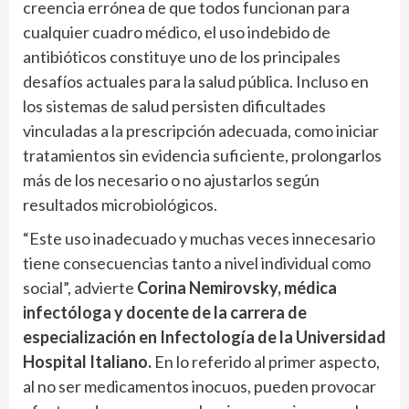
creencia errónea de que todos funcionan para
cualquier cuadro médico, el uso indebido de
antibióticos constituye uno de los principales
desafíos actuales para la salud pública. Incluso en
los sistemas de salud persisten dificultades
vinculadas a la prescripción adecuada, como iniciar
tratamientos sin evidencia suficiente, prolongarlos
más de los necesario o no ajustarlos según
resultados microbiológicos.
“Este uso inadecuado y muchas veces innecesario
tiene consecuencias tanto a nivel individual como
social”, advierte
Corina Nemirovsky, médica
infectóloga y docente de la carrera de
especialización en Infectología de la Universidad
Hospital Italiano.
En lo referido al primer aspecto,
al no ser medicamentos inocuos, pueden provocar