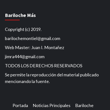
Bariloche Más
Copyright (c) 2019.
barilochemontiel@gmail.com
Web Master: Juan I. Montañez
jimra444@gmail.com
TODOS LOS DERECHOS RESERVADOS
Se permite la reproducción del material publicado
mencionando la fuente.
Portada
Noticias Principales
Bariloche