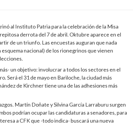
rinó al Instituto Patria para la celebración de la Misa
repitosa derrota del 7 de abril. Oktubre aparece en el
rtir de un triunfo. Las encuestas auguran que nada
n esquema nacional) de los rionegrinos que vienen
lecciones.
más- un objetivo: involucrar a todos los sectores en el
. Será el 31 de mayo en Bariloche, la ciudad más
rnández de Kirchner tiene una de las adhesiones más
zgos. Martín Doñate y Silvina García Larraburu surgen
mbos podrían ocupar las candidaturas a senadores, para
nteresa a CFK que -todo indica- buscará una nueva