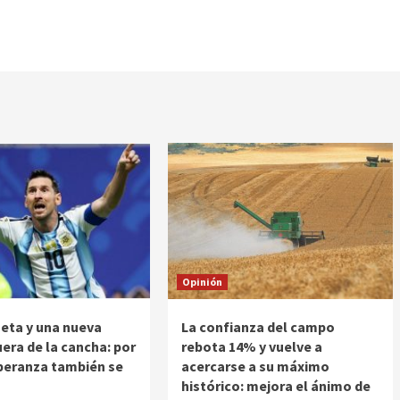
Opinión
eta y una nueva
La confianza del campo
uera de la cancha: por
rebota 14% y vuelve a
peranza también se
acercarse a su máximo
histórico: mejora el ánimo de