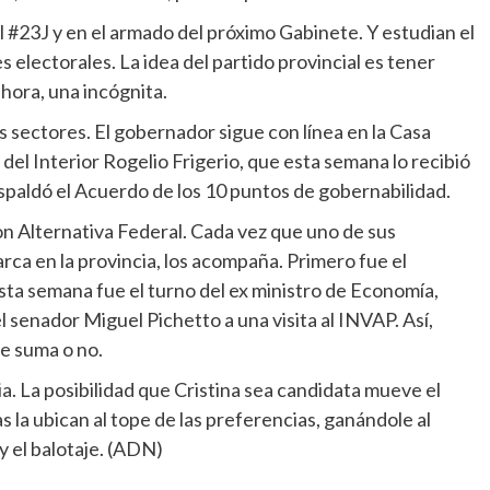
 #23J y en el armado del próximo Gabinete. Y estudian el
 electorales. La idea del partido provincial es tener
hora, una incógnita.
s sectores. El gobernador sigue con línea en la Casa
 del Interior Rogelio Frigerio, que esta semana lo recibió
spaldó el Acuerdo de los 10 puntos de gobernabilidad.
n Alternativa Federal. Cada vez que uno de sus
ca en la provincia, los acompaña. Primero fue el
ta semana fue el turno del ex ministro de Economía,
senador Miguel Pichetto a una visita al INVAP. Así,
e suma o no.
a. La posibilidad que Cristina sea candidata mueve el
s la ubican al tope de las preferencias, ganándole al
y el balotaje. (ADN)