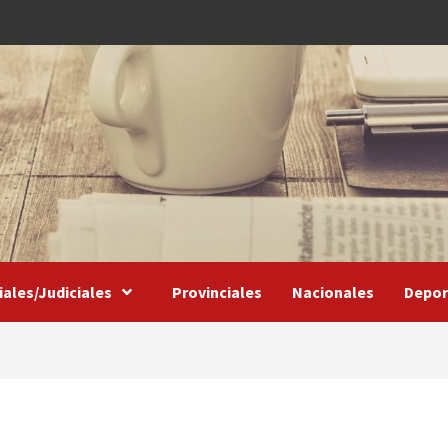
iales/Judiciales
Provinciales
Nacionales
Depor