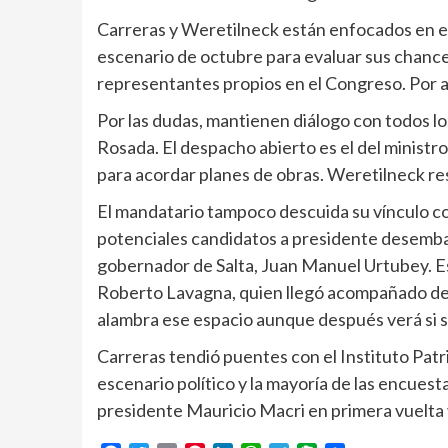
Carreras y Weretilneck están enfocados en el
escenario de octubre para evaluar sus chances
representantes propios en el Congreso. Por a
Por las dudas, mantienen diálogo con todos lo
Rosada. El despacho abierto es el del ministro
para acordar planes de obras. Weretilneck re
El mandatario tampoco descuida su vínculo co
potenciales candidatos a presidente desembar
gobernador de Salta, Juan Manuel Urtubey. Es
Roberto Lavagna, quien llegó acompañado del 
alambra ese espacio aunque después verá si s
Carreras tendió puentes con el Instituto Patri
escenario político y la mayoría de las encuesta
presidente Mauricio Macri en primera vuelta 