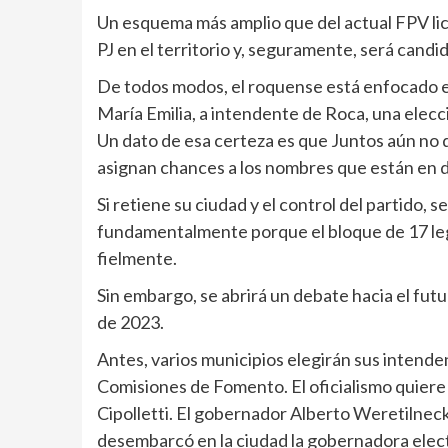
Un esquema más amplio que del actual FPV lic
PJ en el territorio y, seguramente, será candi
De todos modos, el roquense está enfocado e
María Emilia, a intendente de Roca, una elec
Un dato de esa certeza es que Juntos aún no d
asignan chances a los nombres que están en 
Si retiene su ciudad y el control del partido,
fundamentalmente porque el bloque de 17 leg
fielmente.
Sin embargo, se abrirá un debate hacia el fut
de 2023.
Antes, varios municipios elegirán sus intende
Comisiones de Fomento. El oficialismo quiere 
Cipolletti. El gobernador Alberto Weretilneck 
desembarcó en la ciudad la gobernadora electa