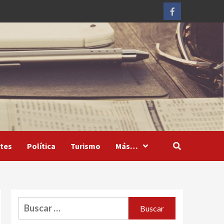
Facebook
tes
Política
Turismo
Más…
Buscar: