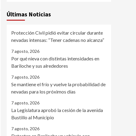
Últimas Noticias
Protección Civil pidió evitar circular durante
nevadas intensas: “Tener cadenas no alcanza”
7 agosto, 2026
Por qué nieva con distintas intensidades en
Bariloche y sus alrededores
7 agosto, 2026
Se mantiene el frío y vuelve la probabilidad de
nevadas para los próximos días
7 agosto, 2026
La Legislatura aprobó la cesión de la avenida
Bustillo al Municipio
7 agosto, 2026
Detectan en Bariloche un vehículo con