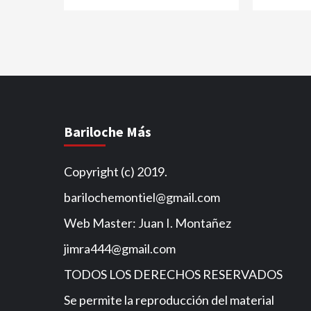
Bariloche Más
Copyright (c) 2019.
barilochemontiel@gmail.com
Web Master: Juan I. Montañez
jimra444@gmail.com
TODOS LOS DERECHOS RESERVADOS
Se permite la reproducción del material