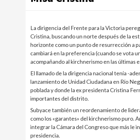
La dirigencia del Frente para la Victoria pereg
Cristina, buscando un norte después de la est
horizonte como un punto de resurrección a pa
cambiará en la preferencia (cuando se vota u
acompañando al kirchnerismo en las últimas e
El llamado de la dirigencia nacional tenía -ade
lanzamiento de Unidad Ciudadana en Río Negro
poblada y donde la ex presidenta Cristina Fe
importantes del distrito.
Subyace también un reordenamiento de lidera
como los «garantes» del kirchnerismo puro. A
integrar la Cámara del Congreso que más le i
presidencia.