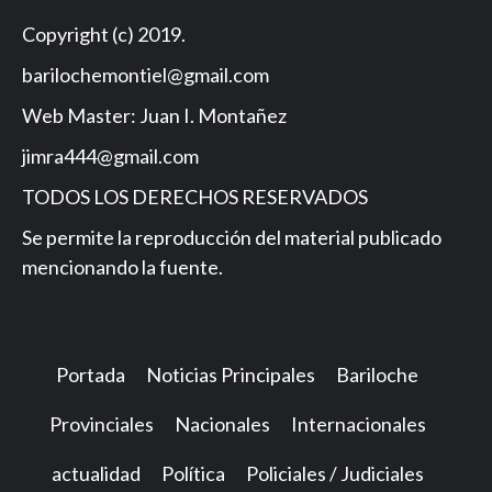
Copyright (c) 2019.
barilochemontiel@gmail.com
Web Master: Juan I. Montañez
jimra444@gmail.com
TODOS LOS DERECHOS RESERVADOS
Se permite la reproducción del material publicado
mencionando la fuente.
Portada
Noticias Principales
Bariloche
Provinciales
Nacionales
Internacionales
actualidad
Política
Policiales / Judiciales