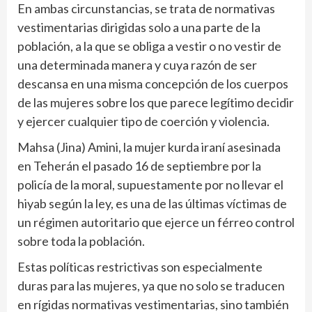
En ambas circunstancias, se trata de normativas
vestimentarias dirigidas solo a una parte de la
población, a la que se obliga a vestir o no vestir de
una determinada manera y cuya razón de ser
descansa en una misma concepción de los cuerpos
de las mujeres sobre los que parece legítimo decidir
y ejercer cualquier tipo de coerción y violencia.
Mahsa (Jina) Amini, la mujer kurda iraní asesinada
en Teherán el pasado 16 de septiembre por la
policía de la moral, supuestamente por no llevar el
hiyab según la ley, es una de las últimas víctimas de
un régimen autoritario que ejerce un férreo control
sobre toda la población.
Estas políticas restrictivas son especialmente
duras para las mujeres, ya que no solo se traducen
en rígidas normativas vestimentarias, sino también