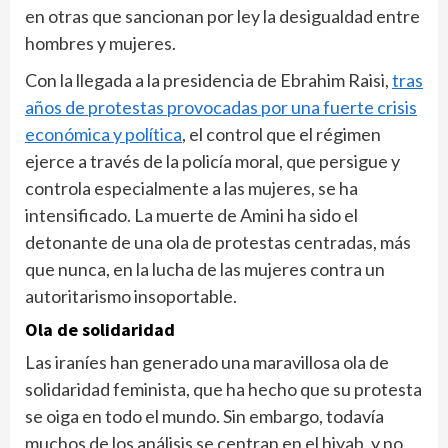
en otras que sancionan por ley la desigualdad entre
hombres y mujeres.
Con la llegada a la presidencia de Ebrahim Raisi,
tras
años de protestas provocadas por una fuerte crisis
económica y política
, el control que el régimen
ejerce a través de la policía moral, que persigue y
controla especialmente a las mujeres, se ha
intensificado. La muerte de Amini ha sido el
detonante de una ola de protestas centradas, más
que nunca, en la lucha de las mujeres contra un
autoritarismo insoportable.
Ola de solidaridad
Las iraníes han generado una maravillosa ola de
solidaridad feminista, que ha hecho que su protesta
se oiga en todo el mundo. Sin embargo, todavía
muchos de los análisis se centran en el hiyab, y no