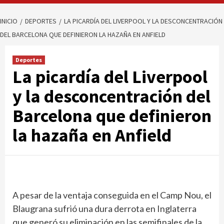
INICIO
DEPORTES
LA PICARDÍA DEL LIVERPOOL Y LA DESCONCENTRACIÓN
DEL BARCELONA QUE DEFINIERON LA HAZAÑA EN ANFIELD
Deportes
La picardía del Liverpool
y la desconcentración del
Barcelona que definieron
la hazaña en Anfield
A pesar de la ventaja conseguida en el Camp Nou, el
Blaugrana sufrió una dura derrota en Inglaterra
que generó su eliminación en las semifinales de la