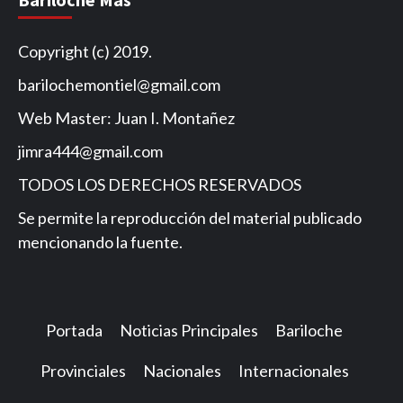
Copyright (c) 2019.
barilochemontiel@gmail.com
Web Master: Juan I. Montañez
jimra444@gmail.com
TODOS LOS DERECHOS RESERVADOS
Se permite la reproducción del material publicado
mencionando la fuente.
Portada
Noticias Principales
Bariloche
Provinciales
Nacionales
Internacionales