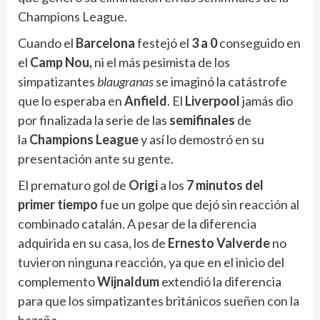
Champions League.
Cuando el
Barcelona
festejó el
3 a 0
conseguido en
el
Camp Nou,
ni el más pesimista de los
simpatizantes
blaugranas
se imaginó la catástrofe
que lo esperaba en
Anfield
. El
Liverpool
jamás dio
por finalizada la serie de las
semifinales
de
la
Champions League
y así lo demostró en su
presentación ante su gente.
El prematuro gol de
Origi
a los
7 minutos del
primer tiempo
fue un golpe que dejó sin reacción al
combinado catalán. A pesar de la diferencia
adquirida en su casa, los de
Ernesto Valverde
no
tuvieron ninguna reacción, ya que en el inicio del
complemento
Wijnaldum
extendió la diferencia
para que los simpatizantes británicos sueñen con la