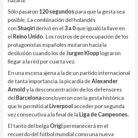
hazaña.
Sólo pasaron
120 segundos
para que la gesta sea
posible. La combinación del holandés
con
Shaqiri
derivó en el
3 a 0
que igualó la llave en
el
Reino Unido.
Los rostros de preocupación de los
protagonistas españoles mutaron hacia la
desilusión cuando los de
Jurgen Klopp
lograron
llegar a la red por cuarta vez.
En una escena ajena a la de un partido internacional
de tanta importancia, la picardía de
Alexander
Arnold
y la desconcentración de los defensores
del
Barcelona
concluyeron con la gesta histórica
que le permitió al
Liverpool
acceder por segunda
vez consecutiva a la final de la
Liga de Campeones.
El tanto del belga
Origi
permanecerá en el
recuerdo del fútbol mundial como una nueva