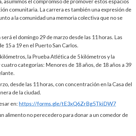
ita, asumimos el compromiso de promover estos espacios
ción comunitaria. La carrera es también una expresión de
 junto a la comunidad una memoria colectiva que no se
a será el domingo 29 de marzo desde las 11 horas. Las
de 15 a 19 en el Puerto San Carlos.
ilómetros, la Prueba Atlética de 5 kilómetros y la
y cuatro categorías: Menores de 18 años, de 18 años a 39
elante.
rzo, desde las 11 horas, con concentración en la Casa del
anera de la ciudad.
resar en:
https://forms.gle/tE3xQ6ZrBg5TkiDW7
e un alimento no perecedero para donar a un comedor de