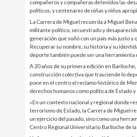
compañeros y compañeras detenidos/as-desapa
políticos, y centenares de niñas y niños apro
La Carrera de Miguel recuerda a Miguel Bena
militante político, secuestrado y desaparecido 
generación que soñó con un país más justo y q
Recuperar su nombre, su historia y su identida
deporte también puede ser una herramienta 
A 20 años de su primera edición en Bariloche,
construcción colectiva que trasciende lo depo
pone en el centro el reclamo histórico de Memo
derechos humanos como política de Estado y 
«En un contexto nacional y regional donde res
terrorismo de Estado, la Carrera de Miguel r
un ejercicio del pasado, sino como una herrami
Centro Regional Universitario Bariloche de l