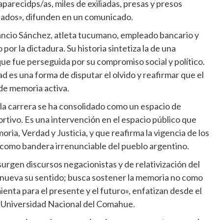
recidps/as, miles de exiliadas, presas y presos
piados», difunden en un comunicado.
ncio Sánchez, atleta tucumano, empleado bancario y
por la dictadura. Su historia sintetiza la de una
ue fue perseguida por su compromiso social y político.
d es una forma de disputar el olvido y reafirmar que el
de memoria activa.
 la carrera se ha consolidado como un espacio de
rtivo. Es una intervención en el espacio público que
ria, Verdad y Justicia, y que reafirma la vigencia de los
como bandera irrenunciable del pueblo argentino.
urgen discursos negacionistas y de relativización del
enueva su sentido; busca sostener la memoria no como
enta para el presente y el futuro», enfatizan desde el
a Universidad Nacional del Comahue.