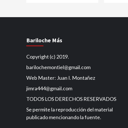
Bariloche Más
Copyright (c) 2019.
barilochemontiel@gmail.com
Web Master: Juan I. Montañez
jimra444@gmail.com
TODOS LOS DERECHOS RESERVADOS
Se permite la reproducción del material
publicado mencionando la fuente.