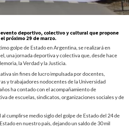
 evento deportivo, colectivo y cultural que propone
á el próximo 29 de marzo.
ltimo golpe de Estado en Argentina, se realizará en
uel, una jornada deportiva y colectiva que, desde hace
moria, la Verdad y la Justicia.
ativa sin fines de lucro impulsada por docentes,
ras y trabajadores nodocentes de la Universidad
0 años ha contado con el acompañamiento de
ctiva de escuelas, sindicatos, organizaciones sociales y de
 al cumplirse medio siglo del golpe de Estado del 24 de
Estado en nuestro país, dejando un saldo de 30 mil