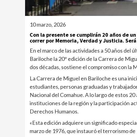
10 marzo, 2026
Con la presente se cumplirán 20 años de un
correr por Memoria, Verdad y Justicia. Ser
En el marco de las actividades a 50 años del ú
Bariloche la 20° edición de la Carrera de Mig
dos décadas, sostiene el compromiso con la Me
La Carrera de Miguel en Bariloche es una inici
estudiantes, personas graduadas y trabajado
Nacional del Comahue. A lo largo de estos 2
instituciones de la región y la participación a
Derechos Humanos.
«Esta edición adquiere un significado especial
marzo de 1976, que instauró el terrorismo de 