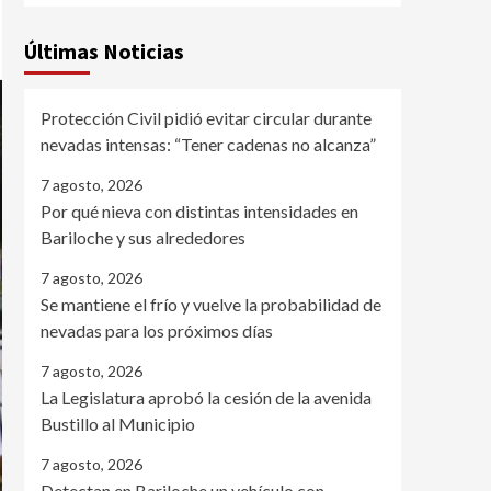
Últimas Noticias
Protección Civil pidió evitar circular durante
nevadas intensas: “Tener cadenas no alcanza”
7 agosto, 2026
Por qué nieva con distintas intensidades en
Bariloche y sus alrededores
7 agosto, 2026
Se mantiene el frío y vuelve la probabilidad de
nevadas para los próximos días
7 agosto, 2026
La Legislatura aprobó la cesión de la avenida
Bustillo al Municipio
7 agosto, 2026
Detectan en Bariloche un vehículo con