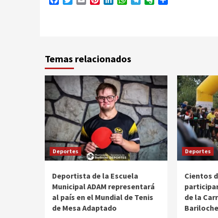
Temas relacionados
Deportes
Deportes
Deportista de la Escuela
Cientos 
Municipal ADAM representará
participa
al país en el Mundial de Tenis
de la Car
de Mesa Adaptado
Bariloch