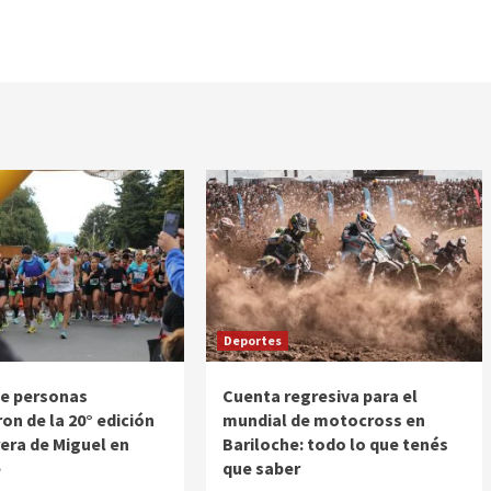
Deportes
de personas
Cuenta regresiva para el
ron de la 20° edición
mundial de motocross en
rera de Miguel en
Bariloche: todo lo que tenés
e
que saber