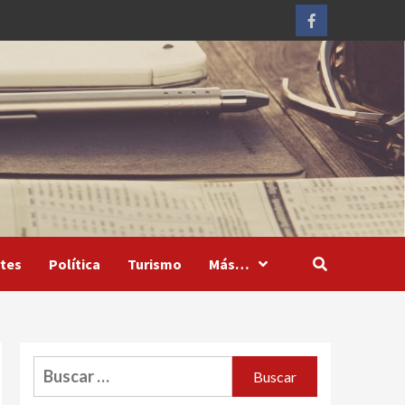
Facebook
tes
Política
Turismo
Más…
Buscar: