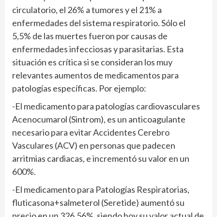
circulatorio, el 26% a tumores y el 21% a
enfermedades del sistema respiratorio. Sólo el
5,5% de las muertes fueron por causas de
enfermedades infecciosas y parasitarias. Esta
situación es crítica si se consideran los muy
relevantes aumentos de medicamentos para
patologías específicas. Por ejemplo:
-El medicamento para patologías cardiovasculares
Acenocumarol (Sintrom), es un anticoagulante
necesario para evitar Accidentes Cerebro
Vasculares (ACV) en personas que padecen
arritmias cardiacas, e incrementó su valor en un
600%.
-El medicamento para Patologías Respiratorias,
fluticasona+salmeterol (Seretide) aumentó su
precio en un 326,56%, siendo hoy su valor actual de