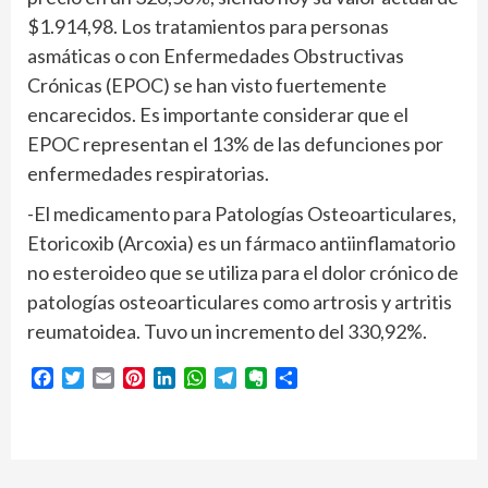
$1.914,98. Los tratamientos para personas
asmáticas o con Enfermedades Obstructivas
Crónicas (EPOC) se han visto fuertemente
encarecidos. Es importante considerar que el
EPOC representan el 13% de las defunciones por
enfermedades respiratorias.
-El medicamento para Patologías Osteoarticulares,
Etoricoxib (Arcoxia) es un fármaco antiinflamatorio
no esteroideo que se utiliza para el dolor crónico de
patologías osteoarticulares como artrosis y artritis
reumatoidea. Tuvo un incremento del 330,92%.
Facebook
Twitter
Email
Pinterest
LinkedIn
WhatsApp
Telegram
Evernote
Compartir