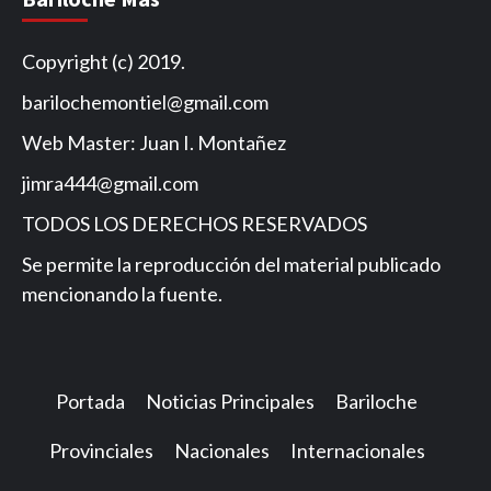
Copyright (c) 2019.
barilochemontiel@gmail.com
Web Master: Juan I. Montañez
jimra444@gmail.com
TODOS LOS DERECHOS RESERVADOS
Se permite la reproducción del material publicado
mencionando la fuente.
Portada
Noticias Principales
Bariloche
Provinciales
Nacionales
Internacionales