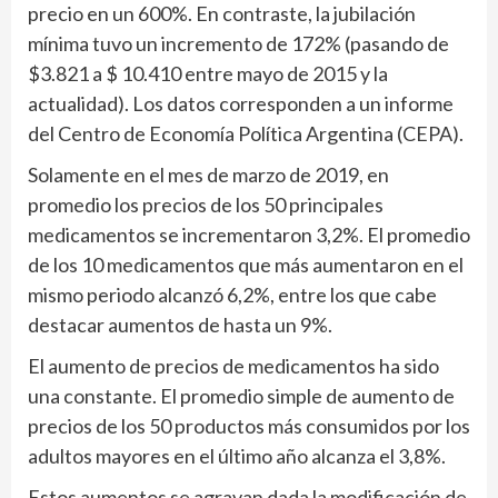
precio en un 600%. En contraste, la jubilación
mínima tuvo un incremento de 172% (pasando de
$3.821 a $ 10.410 entre mayo de 2015 y la
actualidad). Los datos corresponden a un informe
del Centro de Economía Política Argentina (CEPA).
Solamente en el mes de marzo de 2019, en
promedio los precios de los 50 principales
medicamentos se incrementaron 3,2%. El promedio
de los 10 medicamentos que más aumentaron en el
mismo periodo alcanzó 6,2%, entre los que cabe
destacar aumentos de hasta un 9%.
El aumento de precios de medicamentos ha sido
una constante. El promedio simple de aumento de
precios de los 50 productos más consumidos por los
adultos mayores en el último año alcanza el 3,8%.
Estos aumentos se agravan dada la modificación de