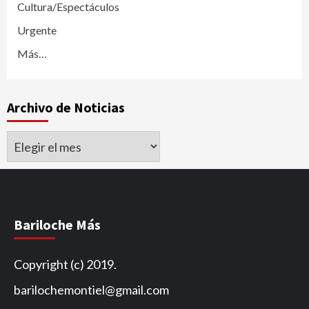
Cultura/Espectáculos
Urgente
Más…
Archivo de Noticias
Archivo
de
Noticias
Bariloche Más
Copyright (c) 2019.
barilochemontiel@gmail.com