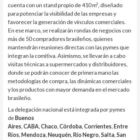
cuenta con un stand propio de 410 m², diseñado
para potenciar la visibilidad de las empresas y
favorecer la generación de vínculos comerciales.
En ese marco, se realizarán rondas de negocios con
más de 50 compradores brasileños, quienes
mantendrán reuniones directas con las pymes que
integran la comitiva. Asimismo, se llevarán a cabo
visitas técnicas a supermercados y distribuidores,
donde se podrán conocer de primera mano las
metodologías de compra, las dinámicas comerciales
y los productos con mayor demanda en el mercado
brasileño.
La delegación nacional está integrada por pymes
de
Buenos
Aires
,
CABA
,
Chaco
,
Córdoba
,
Corrientes
,
Entre
Ríos
,
Mendoza
,
Neuquén
,
Río Negro
,
Salta
,
San