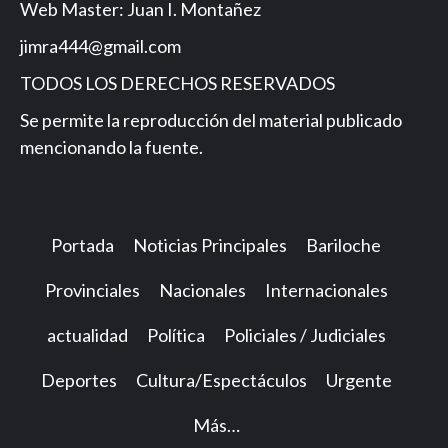
Web Master: Juan I. Montañez
jimra444@gmail.com
TODOS LOS DERECHOS RESERVADOS
Se permite la reproducción del material publicado
mencionando la fuente.
Portada
Noticias Principales
Bariloche
Provinciales
Nacionales
Internacionales
actualidad
Política
Policiales / Judiciales
Deportes
Cultura/Espectáculos
Urgente
Más…