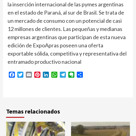
la inserción internacional de las pymes argentinas
en el estado de Paraná, al sur de Brasil. Se trata de
un mercado de consumo con un potencial de casi
12 millones de clientes. Las pequeñas y medianas
empresas argentinas que participan de esta nueva
edición de ExpoApras poseen una oferta
exportable sólida, competitiva y representativa del
entramado productivo nacional
Facebook
Twitter
Email
Pinterest
LinkedIn
WhatsApp
Telegram
Evernote
Compartir
Temas relacionados