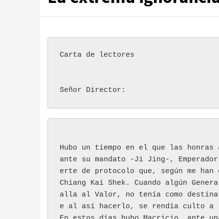
Carta de lectores 

Señor Director:
Hubo un tiempo en el que las honras 
ante su mandato -Ji Jing-, Emperador
erte de protocolo que, según me han 
Chiang Kai Shek. Cuando algún Genera
alla al Valor, no tenía como destina
e al así hacerlo, se rendía culto a 
En estos días hubo Macricio, ante un