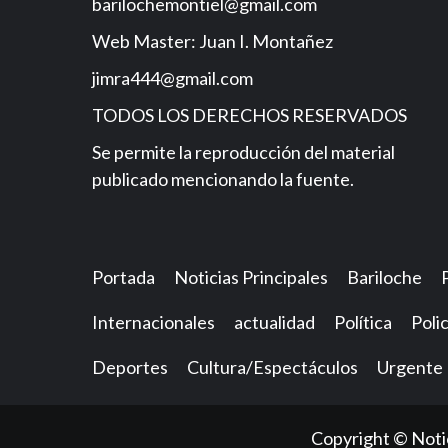
barilochemontiel@gmail.com
Web Master: Juan I. Montañez
jimra444@gmail.com
TODOS LOS DERECHOS RESERVADOS
Se permite la reproducción del material
publicado mencionando la fuente.
Portada
Noticias Principales
Bariloche
Internacionales
actualidad
Política
Polic
Deportes
Cultura/Espectáculos
Urgente
Copyright © Notic