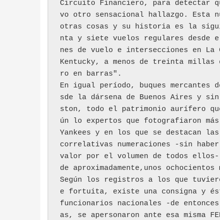
Circuito Financiero, para detectar q
vo otro sensacional hallazgo. Esta n
otras cosas y su historia es la sigu
nta y siete vuelos regulares desde e
nes de vuelo e intersecciones en La 
Kentucky, a menos de treinta millas 
ro en barras".
En igual período, buques mercantes d
sde la dársena de Buenos Aires y sin
ston, todo el patrimonio aurífero qu
ún lo expertos que fotografiaron más
Yankees y en los que se destacan las
correlativas numeraciones -sin haber
valor por el volumen de todos ellos-
de aproximadamente,unos ochocientos 
Según los registros a los que tuvier
e fortuita, existe una consigna y és
funcionarios nacionales -de entonces
as, se apersonaron ante esa misma FE