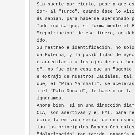
Sin suerte por cierto, pese a que es
ior- al "Turco", cuando éste lo visi
ás sabían, para haberse apersonado p
Todo indica que, si formalmente el E
"repatriación" de ese dinero, no deb
ido. 
Su rastreo e identificación, no solo
da Externa, y la posibilidad de eyec
e acreditaría a los ojos de este bur
o", no fue otra cosa que un "agente 
e extrajo de nuestros Caudales, tal 
que, el "Plan Marshall", se aceleras
i el "Pato Donald", le hace ó no la 
ignoramos.
Ahora bien, si en una dirección diam
CIA, son asertivas y el FMI, para re
ecide la emisión serial de una espec
ían los principales Bancos Centrales
"dolarización" tan temida, pasaría a