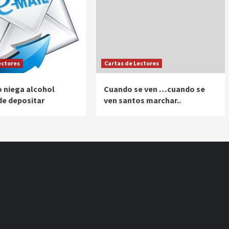
ectores
Cartas de Lectores
 niega alcohol
Cuando se ven …cuando se
de depositar
ven santos marchar..