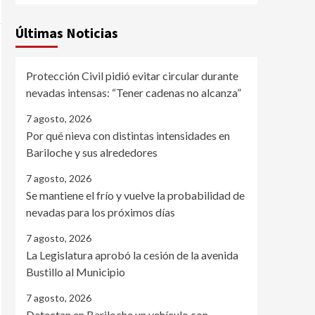
Últimas Noticias
Protección Civil pidió evitar circular durante
nevadas intensas: “Tener cadenas no alcanza”
7 agosto, 2026
Por qué nieva con distintas intensidades en
Bariloche y sus alrededores
7 agosto, 2026
Se mantiene el frío y vuelve la probabilidad de
nevadas para los próximos días
7 agosto, 2026
La Legislatura aprobó la cesión de la avenida
Bustillo al Municipio
7 agosto, 2026
Detectan en Bariloche un vehículo con