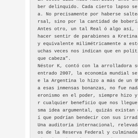
ber delinquido. Cada cierto lapso se
a. No precisamente por haberse salte
rsal, sino por la cantidad de bobería
Antes otro, un tal Real ó algo así, 
hacer sentir de parabienes a Kretina
y equivalente milimétricamente a est
uchas veces nos indican que en polít
que cabeza”. 
Néstor K, contó con la arrolladora s
entrado 2007, la economía mundial se
e la Argentina lo hizo a más de un 9
a esas inmensas bonanzas, no fue nad
eronismo en el poder, siempre hizo y
r cualquier beneficio que nos llegue
sma idea argumental, quizás existan 
í que podrían bendecir con sus irrad
Una auditoría internacional, relevad
os de la Reserva Federal y culminada