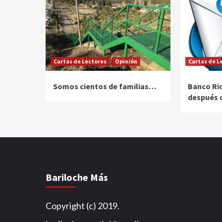
Cartas de Lectores
Opinión
Cartas de L
Somos cientos de familias…
Banco Rio
después 
Bariloche Más
Copyright (c) 2019.