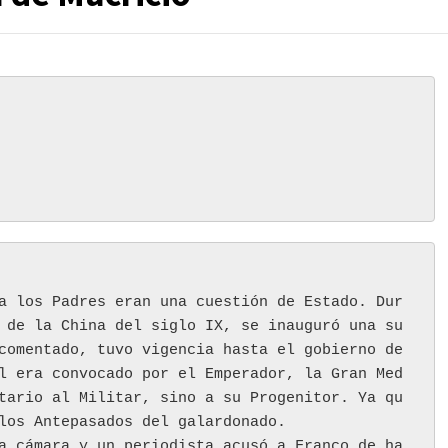
a los Padres eran una cuestión de Estado. Dur
 de la China del siglo IX, se inauguró una su
comentado, tuvo vigencia hasta el gobierno de 
l era convocado por el Emperador, la Gran Med
tario al Militar, sino a su Progenitor. Ya qu
los Antepasados del galardonado. 
a cámara y un periodista acusó a Franco de ha