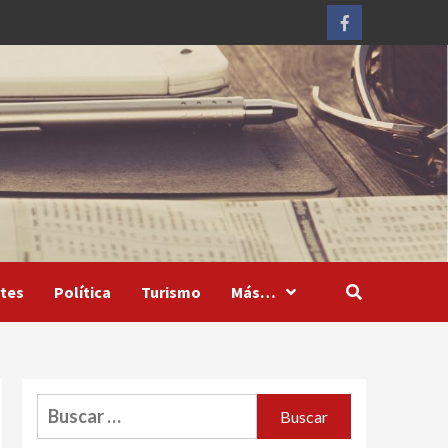
Facebook
tes
Política
Turismo
Más…
Buscar: