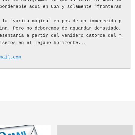
ponderable aquí en USA y solamente "fronteras 
 la "varita mágica" en pos de un inmerecido p
ina. Pero no deberemos de aguardar demasiado, 
esentaría a partir del venidero catorce del m
isemos en el lejano horizonte... 
mail.com