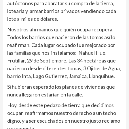
autóctonos para abaratar su compra de la tierra,
lotearla y armar barrios privados vendiendo cada
lote a miles de dólares.
Nosotros afirmamos que quién ocupa recupera.
Todos los barrios que nacieron de las tomas así lo
reafirman. Cada lugar ocupado fue mejorado por
las familias que nos instalamos: Nahuel Hue,
Frutillar, 29 de Septiembre, Las 34 hectáreas que
nacieron desde diferentes tomas, 3 Ojitos de Agua,
barrio Inta, Lago Gutierrez, Jamaica, Llanquihue.
Si hubieran esperado los planes de viviendas que
nunca llegaron estarían en la calle.
Hoy, desde este pedazo de tierra que decidimos
ocupar reafirmamos nuestro derecho a un techo
digno, y a ser escuchados en nuestro justo reclamo
y propuesta.