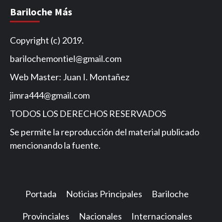
Bariloche Más
Copyright (c) 2019.
barilochemontiel@gmail.com
Web Master: Juan I. Montañez
jimra444@gmail.com
TODOS LOS DERECHOS RESERVADOS
Se permite la reproducción del material publicado
mencionando la fuente.
Portada
Noticias Principales
Bariloche
Provinciales
Nacionales
Internacionales