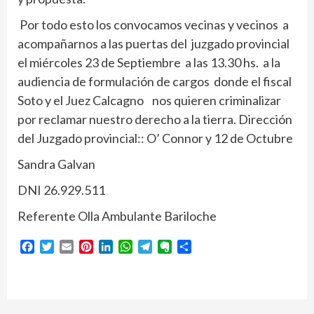
Por todo esto los convocamos vecinas y vecinos a
acompañarnos a las puertas del juzgado provincial
el miércoles 23 de Septiembre a las 13.30 hs. a la
audiencia de formulación de cargos donde el fiscal
Soto y el Juez Calcagno nos quieren criminalizar
por reclamar nuestro derecho a la tierra. Dirección
del Juzgado provincial:: O’ Connor y 12 de Octubre
Sandra Galvan
DNI 26.929.511
Referente Olla Ambulante Bariloche
Facebook
Twitter
Email
Pinterest
LinkedIn
WhatsApp
Telegram
Evernote
Compartir