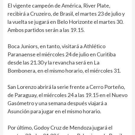
El vigente campeón de América, River Plate,
recibirá a Cruzeiro, de Brasil, el martes 23 de julio y
la vuelta se jugará en Belo Horizonte el martes 30.
Ambos partidos serán a las 19.15.
Boca Juniors, en tanto, visitará a Athlético
Paranaense el miércoles 24 de julio en Curitiba
desde las 21.30 y la revancha será en La
Bombonera, en el mismo horario, el miércoles 31.
San Lorenzo abrirá la serie frente a Cerro Porteño,
de Paraguay, el miércoles 24 a las 19.15 en el Nuevo
Gasómetro y una semana después viajará a
Asunción para jugar en el mismo horario.
Por último, Godoy Cruz de Mendoza jugará el