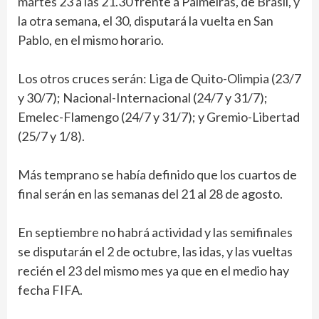
martes 23 a las 21.30 frente a Palmeiras, de Brasil, y
la otra semana, el 30, disputará la vuelta en San
Pablo, en el mismo horario.
Los otros cruces serán: Liga de Quito-Olimpia (23/7
y 30/7); Nacional-Internacional (24/7 y 31/7);
Emelec-Flamengo (24/7 y 31/7); y Gremio-Libertad
(25/7 y 1/8).
Más temprano se había definido que los cuartos de
final serán en las semanas del 21 al 28 de agosto.
En septiembre no habrá actividad y las semifinales
se disputarán el 2 de octubre, las idas, y las vueltas
recién el 23 del mismo mes ya que en el medio hay
fecha FIFA.