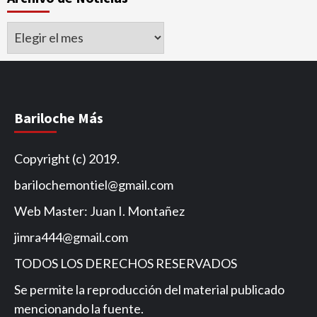
Archivo
de
Noticias
Bariloche Más
Copyright (c) 2019.
barilochemontiel@gmail.com
Web Master: Juan I. Montañez
jimra444@gmail.com
TODOS LOS DERECHOS RESERVADOS
Se permite la reproducción del material publicado
mencionando la fuente.