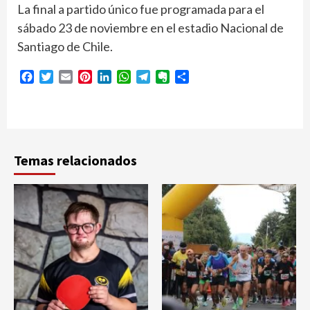
La final a partido único fue programada para el
sábado 23 de noviembre en el estadio Nacional de
Santiago de Chile.
Facebook
Twitter
Email
Pinterest
LinkedIn
WhatsApp
Telegram
Evernote
Compartir
Temas relacionados