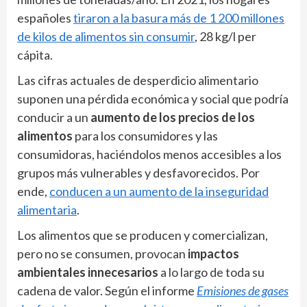
españoles
tiraron a la basura más de 1 200 millones
de kilos de alimentos sin consumir
, 28 kg/l per
cápita.
Las cifras actuales de desperdicio alimentario
suponen una pérdida económica y social que podría
conducir a un
aumento de los precios de los
alimentos
para los consumidores y las
consumidoras, haciéndolos menos accesibles a los
grupos más vulnerables y desfavorecidos. Por
ende,
conducen a un aumento de la inseguridad
alimentaria
.
Los alimentos que se producen y comercializan,
pero no se consumen, provocan
impactos
ambientales innecesarios
a lo largo de toda su
cadena de valor. Según el informe
Emisiones de gases