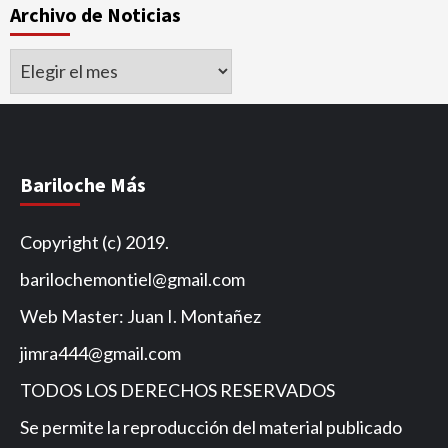
Archivo de Noticias
Archivo
de
Noticias
Bariloche Más
Copyright (c) 2019.
barilochemontiel@gmail.com
Web Master: Juan I. Montañez
jimra444@gmail.com
TODOS LOS DERECHOS RESERVADOS
Se permite la reproducción del material publicado