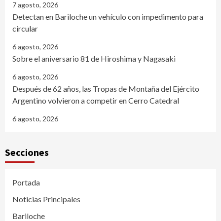
7 agosto, 2026
Detectan en Bariloche un vehículo con impedimento para
circular
6 agosto, 2026
Sobre el aniversario 81 de Hiroshima y Nagasaki
6 agosto, 2026
Después de 62 años, las Tropas de Montaña del Ejército
Argentino volvieron a competir en Cerro Catedral
6 agosto, 2026
Secciones
Portada
Noticias Principales
Bariloche