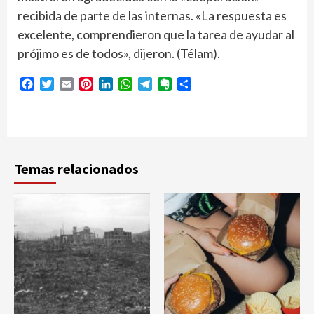
recibida de parte de las internas. «La respuesta es
excelente, comprendieron que la tarea de ayudar al
prójimo es de todos», dijeron. (Télam).
Facebook
Twitter
Email
Pinterest
LinkedIn
WhatsApp
Telegram
Evernote
Compartir
Temas relacionados