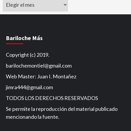
Archivo
de
Noticias
Bariloche Más
Copyright (c) 2019.
barilochemontiel@gmail.com
Web Master: Juan I. Montañez
jimra444@gmail.com
TODOS LOS DERECHOS RESERVADOS
Se permite la reproducción del material publicado
mencionando la fuente.