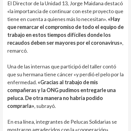
El Director de la Unidad 13, Jorge Maidana destacó
«la importancia de continuar con este proyecto que
tiene en cuenta a quienes más lo necesitan».
«Hay
que remarcar el compromiso de todo el equipo de
trabajo en estos tiempos difíciles donde los
recaudos deben ser mayores por el coronavirus»
,
remarcó.
Una de las internas que participó del taller contó
que su hermana tiene cáncer «y perdió el pelo por la
enfermedad.
«Gracias al trabajo de mis
compañeras y la ONG pudimos entregarle una
peluca. De otra manera no habría podido
comprarla»
, subrayó.
En esa línea, integrantes de Pelucas Solidarias se
mostraron agradecidos con la «cooperación»