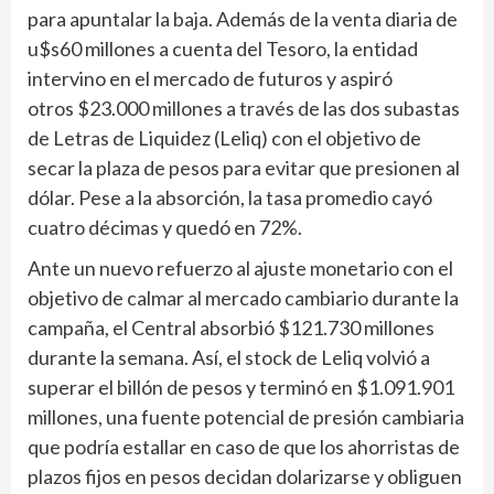
para apuntalar la baja. Además de la venta diaria de
u$s60 millones a cuenta del Tesoro, la entidad
intervino en el mercado de futuros y aspiró
otros $23.000 millones a través de las dos subastas
de Letras de Liquidez (Leliq) con el objetivo de
secar la plaza de pesos para evitar que presionen al
dólar. Pese a la absorción, la tasa promedio cayó
cuatro décimas y quedó en 72%.
Ante un nuevo refuerzo al ajuste monetario con el
objetivo de calmar al mercado cambiario durante la
campaña, el Central absorbió $121.730 millones
durante la semana. Así, el stock de Leliq volvió a
superar el billón de pesos y terminó en $1.091.901
millones, una fuente potencial de presión cambiaria
que podría estallar en caso de que los ahorristas de
plazos fijos en pesos decidan dolarizarse y obliguen