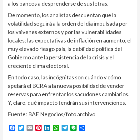
a los bancos a desprenderse de sus letras.
De momento, los analistas descuentan que la
volatilidad seguirá a la orden del día impulsada por
los vaivenes externos y por las vulnerabilidades
locales: las expectativas de inflación en aumento, el
muy elevado riesgo país, la debilidad política del
Gobierno ante la persistencia de la crisis y el
creciente clima electoral.
En todo caso, las incógnitas son cuándo y cómo
apelará el BCRA a la nueva posibilidad de vender
reservas para enfrentar los sacudones cambiarios.
Y, claro, qué impacto tendrán sus intervenciones.
Fuente: BAE Negocios/foto archivo
Facebook
Twitter
Email
Pinterest
LinkedIn
WhatsApp
Telegram
Evernote
Compartir