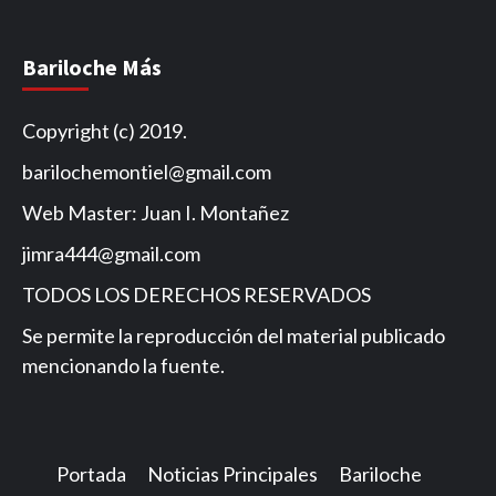
Bariloche Más
Copyright (c) 2019.
barilochemontiel@gmail.com
Web Master: Juan I. Montañez
jimra444@gmail.com
TODOS LOS DERECHOS RESERVADOS
Se permite la reproducción del material publicado
mencionando la fuente.
Portada
Noticias Principales
Bariloche