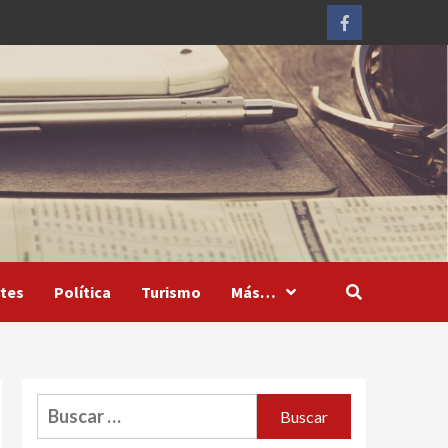
Facebook
tes
Política
Turismo
Más…
Buscar: