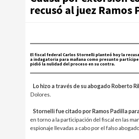
recusó al juez Ramos 
El fiscal federal Carlos Stornelli planteó hoy la recu
a indagatoria para mañana como presunto partícipe 
pidió la nulidad del proceso en su contra.
Lo hizo a través de su abogado Roberto R
Dolores.
Stornelli fue citado por Ramos Padilla pa
en torno a la participación del fiscal en las m
espionaje llevadas a cabo por el falso abogad