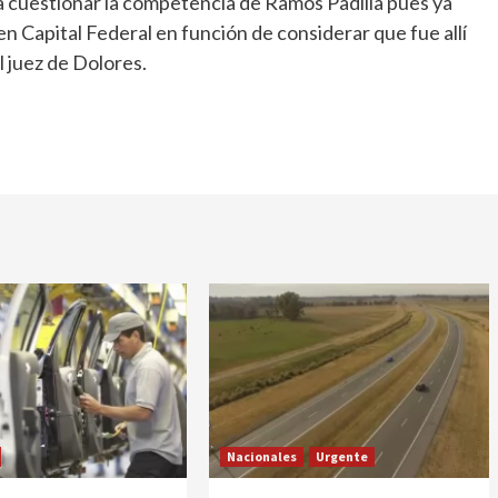
ó a cuestionar la competencia de Ramos Padilla pues ya
en Capital Federal en función de considerar que fue allí
l juez de Dolores.
Nacionales
Urgente