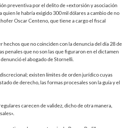
ón preventiva por el delito de «extorsión y asociación
a quien le habría exigido 300 mil dólares a cambio de no
chofer Oscar Centeno, que tiene a cargo el fiscal
 hechos que no coinciden con la denuncia del día 28 de
s penales que no son las que figuraron en el dictamen
 denunció el abogado de Stornelli.
screcional; existen límites de orden jurídico cuyas
tado de derecho, las formas procesales son la guía y el
regulares carecen de validez, dicho de otra manera,
sales».