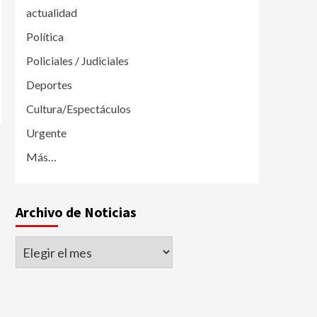
actualidad
Política
Policiales / Judiciales
Deportes
Cultura/Espectáculos
Urgente
Más…
Archivo de Noticias
Archivo
de
Noticias