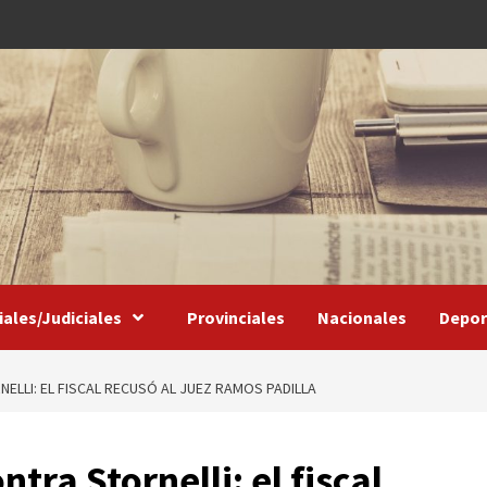
iales/Judiciales
Provinciales
Nacionales
Depor
LLI: EL FISCAL RECUSÓ AL JUEZ RAMOS PADILLA
tra Stornelli: el fiscal