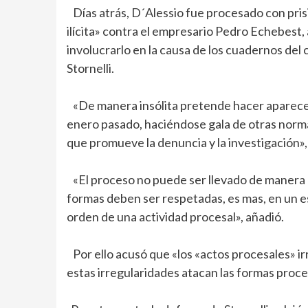
Días atrás, D´Alessio fue procesado con prisi
ilícita» contra el empresario Pedro Echebest, 
involucrarlo en la causa de los cuadernos del 
Stornelli.
«De manera insólita pretende hacer aparecer
enero pasado, haciéndose gala de otras norma
que promueve la denuncia y la investigación»,
«El proceso no puede ser llevado de manera di
formas deben ser respetadas, es mas, en un es
orden de una actividad procesal», añadió.
Por ello acusó que «los «actos procesales» ir
estas irregularidades atacan las formas proce