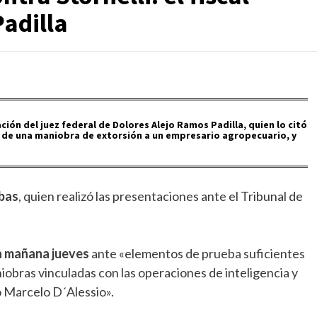
Padilla
sación del juez federal de Dolores Alejo Ramos Padilla, quien lo citó
de una maniobra de extorsión a un empresario agropecuario, y
ibas
, quien realizó las presentaciones ante el Tribunal de
ra mañana jueves
ante «elementos de prueba suficientes
aniobras vinculadas con las operaciones de inteligencia y
o Marcelo D´Alessio».