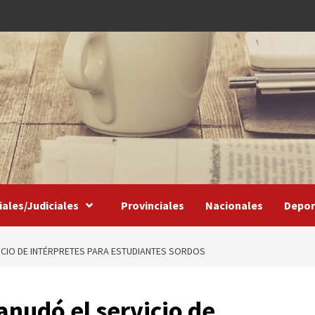
iales/Judiciales
Provinciales
Nacionales
Depor
ICIO DE INTÉRPRETES PARA ESTUDIANTES SORDOS
anudó el servicio de