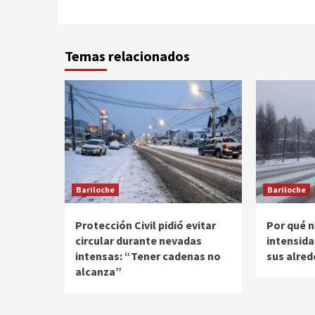
Temas relacionados
Bariloche
Bariloche
Protección Civil pidió evitar
Por qué n
circular durante nevadas
intensida
intensas: “Tener cadenas no
sus alre
alcanza”