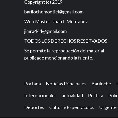
Copyright (c) 2019.
barilochemontiel@gmail.com
Web Master: Juan I. Montañez
jimra444@gmail.com
TODOS LOS DERECHOS RESERVADOS
Se permite la reproducción del material
publicado mencionando la fuente.
Portada
Noticias Principales
Bariloche
Internacionales
actualidad
Política
Polic
Deportes
Cultura/Espectáculos
Urgente