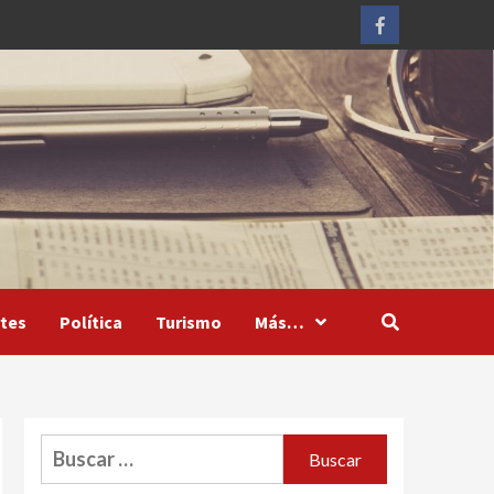
Facebook
tes
Política
Turismo
Más…
Buscar: