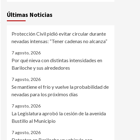
Últimas Noticias
Protección Civil pidió evitar circular durante
nevadas intensas: “Tener cadenas no alcanza”
7 agosto, 2026
Por qué nieva con distintas intensidades en
Bariloche y sus alrededores
7 agosto, 2026
Se mantiene el frío y vuelve la probabilidad de
nevadas para los próximos días
7 agosto, 2026
La Legislatura aprobó la cesión de la avenida
Bustillo al Municipio
7 agosto, 2026
Detectan en Bariloche un vehículo con