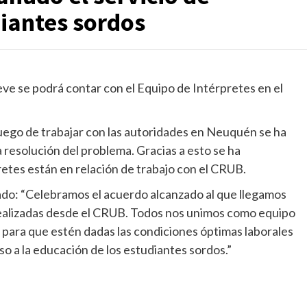
diantes sordos
e se podrá contar con el Equipo de Intérpretes en el
uego de trabajar con las autoridades en Neuquén se ha
a resolución del problema. Gracias a esto se ha
rpretes están en relación de trabajo con el CRUB.
ado: “Celebramos el acuerdo alcanzado al que llegamos
realizadas desde el CRUB. Todos nos unimos como equipo
 para que estén dadas las condiciones óptimas laborales
so a la educación de los estudiantes sordos.”