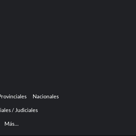
Provinciales
Nacionales
iales / Judiciales
Más…