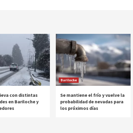
Bariloche
ieva con distintas
Se mantiene el frío y vuelve la
des en Bariloche y
probabilidad de nevadas para
dedores
los próximos días