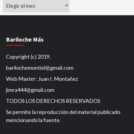
Archivo
de
Noticias
Bariloche Más
Copyright (c) 2019.
barilochemontiel@gmail.com
Web Master: Juan I. Montañez
jimra444@gmail.com
TODOS LOS DERECHOS RESERVADOS
Se permite la reproducción del material publicado
mencionando la fuente.