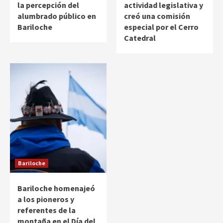
la percepción del
actividad legislativa y
alumbrado público en
creó una comisión
Bariloche
especial por el Cerro
Catedral
Bariloche
Bariloche homenajeó
a los pioneros y
referentes de la
montaña en el Día del