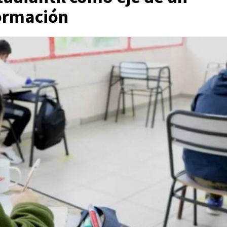
ormación