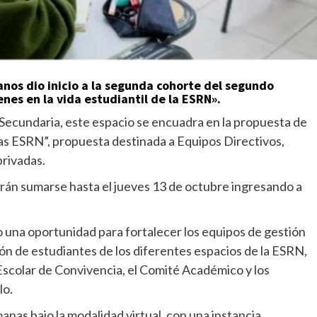
nos dio inicio a la segunda cohorte del segundo
enes en la vida estudiantil de la ESRN».
Secundaria, este espacio se encuadra en la propuesta de
las ESRN”, propuesta destinada a Equipos Directivos,
rivadas.
rán sumarse hasta el jueves 13 de octubre ingresando a
 una oportunidad para fortalecer los equipos de gestión
ción de estudiantes de los diferentes espacios de la ESRN,
scolar de Convivencia, el Comité Académico y los
lo.
anas bajo la modalidad virtual, con una instancia