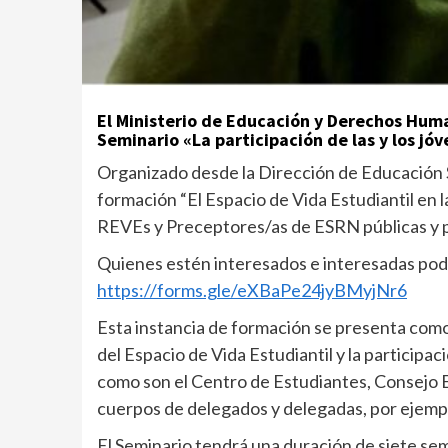
El Ministerio de Educación y Derechos Huma
Seminario «La participación de las y los jóv
Organizado desde la Dirección de Educación 
formación “El Espacio de Vida Estudiantil en 
REVEs y Preceptores/as de ESRN públicas y p
Quienes estén interesados e interesadas pod
https://forms.gle/eXBaPe24jyBMyjNr6
Esta instancia de formación se presenta como
del Espacio de Vida Estudiantil y la participa
como son el Centro de Estudiantes, Consejo E
cuerpos de delegados y delegadas, por ejemp
El Seminario tendrá una duración de siete sem