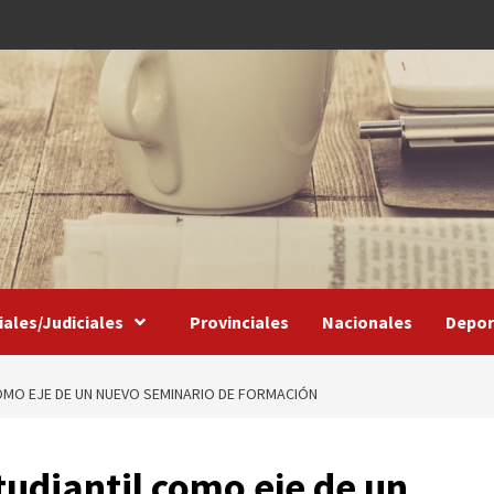
iales/Judiciales
Provinciales
Nacionales
Depor
COMO EJE DE UN NUEVO SEMINARIO DE FORMACIÓN
tudiantil como eje de un