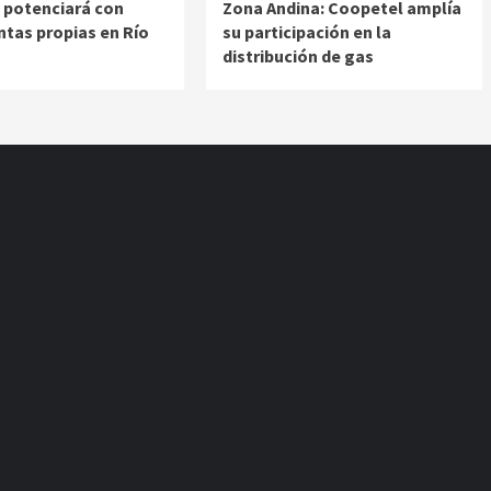
e potenciará con
Zona Andina: Coopetel amplía
tas propias en Río
su participación en la
distribución de gas