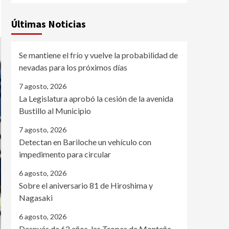
Últimas Noticias
Se mantiene el frío y vuelve la probabilidad de
nevadas para los próximos días
7 agosto, 2026
La Legislatura aprobó la cesión de la avenida
Bustillo al Municipio
7 agosto, 2026
Detectan en Bariloche un vehículo con
impedimento para circular
6 agosto, 2026
Sobre el aniversario 81 de Hiroshima y
Nagasaki
6 agosto, 2026
Después de 62 años, las Tropas de Montaña