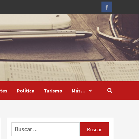
Facebook
tes
Política
Turismo
Más…
Buscar: