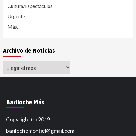
Cultura/Espectáculos
Urgente
Más…
Archivo de Noticias
Archivo
de
Noticias
Bariloche Más
Copyright (c) 2019.
barilochemontiel@gmail.com