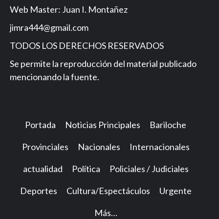
Web Master: Juan I. Montañez
jimra444@gmail.com
TODOS LOS DERECHOS RESERVADOS
Se permite la reproducción del material publicado
mencionando la fuente.
Portada
Noticias Principales
Bariloche
Provinciales
Nacionales
Internacionales
actualidad
Política
Policiales / Judiciales
Deportes
Cultura/Espectáculos
Urgente
Más…