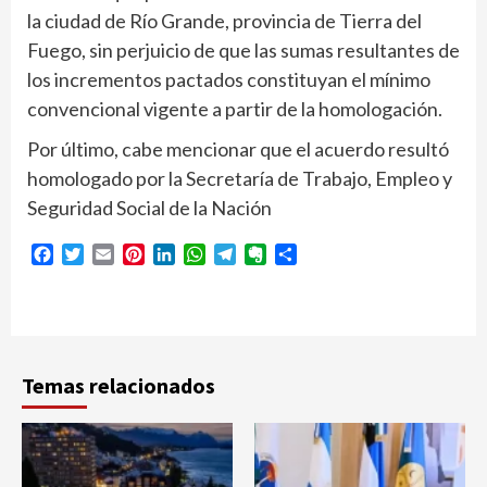
la ciudad de Río Grande, provincia de Tierra del
Fuego, sin perjuicio de que las sumas resultantes de
los incrementos pactados constituyan el mínimo
convencional vigente a partir de la homologación.
Por último, cabe mencionar que el acuerdo resultó
homologado por la Secretaría de Trabajo, Empleo y
Seguridad Social de la Nación
Facebook
Twitter
Email
Pinterest
LinkedIn
WhatsApp
Telegram
Evernote
Compartir
Temas relacionados