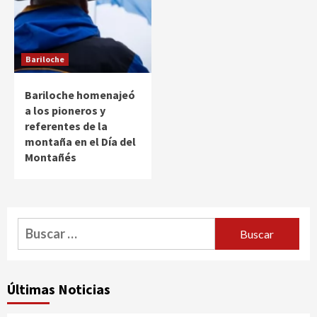
Bariloche
Bariloche homenajeó
a los pioneros y
referentes de la
montaña en el Día del
Montañés
Buscar:
Últimas Noticias