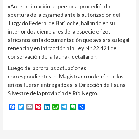
«Ante la situación, el personal procedió a la
apertura de la caja mediante la autorización del
Juzgado Federal de Bariloche, hallando en su
interior dos ejemplares de la especie erizos
africanos sin la documentación que avalara su legal
tenencia y en infracción a la Ley N° 22.421 de
conservación de la fauna», detallaron.
Luego de labrara las actuaciones
correspondientes, el Magistrado ordenó que los
erizos fueran entregados a la Dirección de Fauna
Silvestre de la provincia de Río Negro.
Facebook
Twitter
Email
Pinterest
LinkedIn
WhatsApp
Telegram
Evernote
Compartir