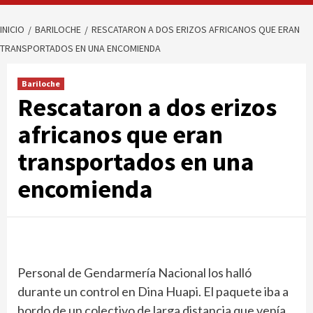
INICIO
BARILOCHE
RESCATARON A DOS ERIZOS AFRICANOS QUE ERAN
TRANSPORTADOS EN UNA ENCOMIENDA
Bariloche
Rescataron a dos erizos
africanos que eran
transportados en una
encomienda
Personal de Gendarmería Nacional los halló
durante un control en Dina Huapi. El paquete iba a
bordo de un colectivo de larga distancia que venía