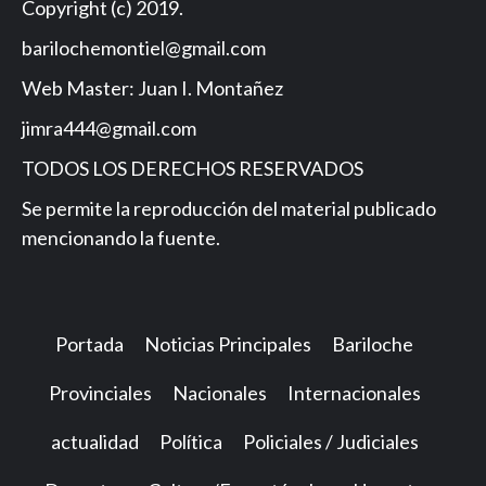
Copyright (c) 2019.
barilochemontiel@gmail.com
Web Master: Juan I. Montañez
jimra444@gmail.com
TODOS LOS DERECHOS RESERVADOS
Se permite la reproducción del material publicado
mencionando la fuente.
Portada
Noticias Principales
Bariloche
Provinciales
Nacionales
Internacionales
actualidad
Política
Policiales / Judiciales