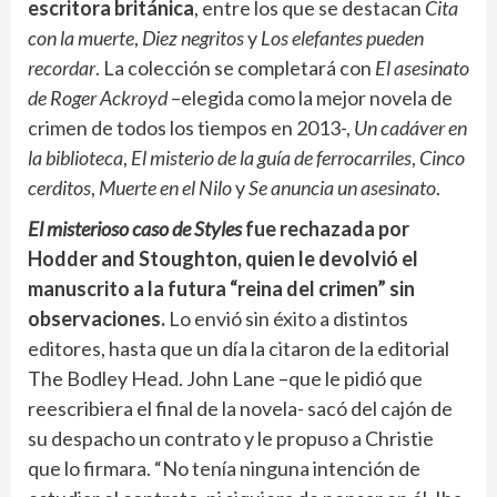
escritora británica
, entre los que se destacan
Cita
con la muerte
,
Diez negritos
y
Los elefantes pueden
recordar
. La colección se completará con
El asesinato
de Roger Ackroyd
–elegida como la mejor novela de
crimen de todos los tiempos en 2013-,
Un cadáver en
la biblioteca
,
El misterio de la guía de ferrocarriles
,
Cinco
cerditos
,
Muerte en el Nilo
y
Se anuncia un asesinato
.
El misterioso caso de Styles
fue rechazada por
Hodder and Stoughton, quien le devolvió el
manuscrito a la futura “reina del crimen” sin
observaciones.
Lo envió sin éxito a distintos
editores, hasta que un día la citaron de la editorial
The Bodley Head. John Lane –que le pidió que
reescribiera el final de la novela- sacó del cajón de
su despacho un contrato y le propuso a Christie
que lo firmara. “No tenía ninguna intención de