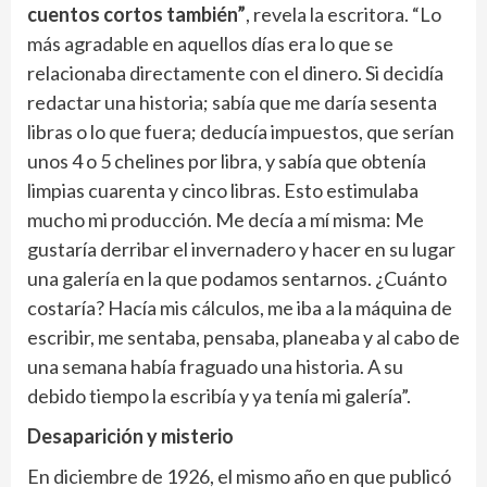
cuentos cortos también”
, revela la escritora. “Lo
más agradable en aquellos días era lo que se
relacionaba directamente con el dinero. Si decidía
redactar una historia; sabía que me daría sesenta
libras o lo que fuera; deducía impuestos, que serían
unos 4 o 5 chelines por libra, y sabía que obtenía
limpias cuarenta y cinco libras. Esto estimulaba
mucho mi producción. Me decía a mí misma: Me
gustaría derribar el invernadero y hacer en su lugar
una galería en la que podamos sentarnos. ¿Cuánto
costaría? Hacía mis cálculos, me iba a la máquina de
escribir, me sentaba, pensaba, planeaba y al cabo de
una semana había fraguado una historia. A su
debido tiempo la escribía y ya tenía mi galería”.
Desaparición y misterio
En diciembre de 1926, el mismo año en que publicó