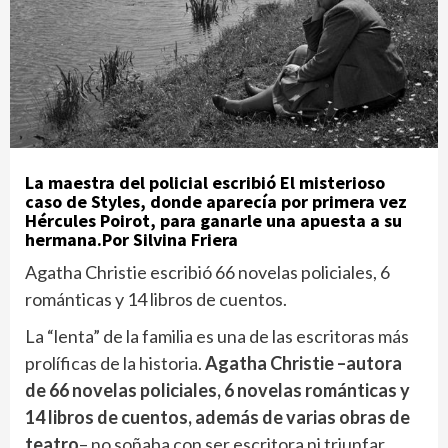
La maestra del policial escribió El misterioso
caso de Styles, donde aparecía por primera vez
Hércules Poirot, para ganarle una apuesta a su
hermana.Por Silvina Friera
Agatha Christie escribió 66 novelas policiales, 6
románticas y 14 libros de cuentos.
La “lenta” de la familia es una de las escritoras más
prolíficas de la historia.
Agatha Christie –autora
de 66 novelas policiales, 6 novelas románticas y
14 libros de cuentos, además de varias obras de
teatro
– no soñaba con ser escritora ni triunfar,