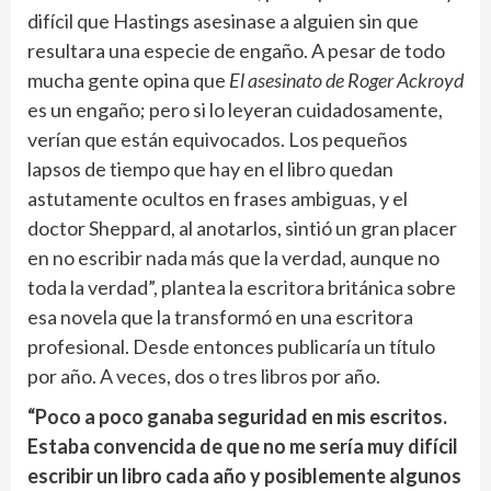
difícil que Hastings asesinase a alguien sin que
resultara una especie de engaño. A pesar de todo
mucha gente opina que
El asesinato de Roger Ackroyd
es un engaño; pero si lo leyeran cuidadosamente,
verían que están equivocados. Los pequeños
lapsos de tiempo que hay en el libro quedan
astutamente ocultos en frases ambiguas, y el
doctor Sheppard, al anotarlos, sintió un gran placer
en no escribir nada más que la verdad, aunque no
toda la verdad”, plantea la escritora británica sobre
esa novela que la transformó en una escritora
profesional. Desde entonces publicaría un título
por año. A veces, dos o tres libros por año.
“Poco a poco ganaba seguridad en mis escritos.
Estaba convencida de que no me sería muy difícil
escribir un libro cada año y posiblemente algunos