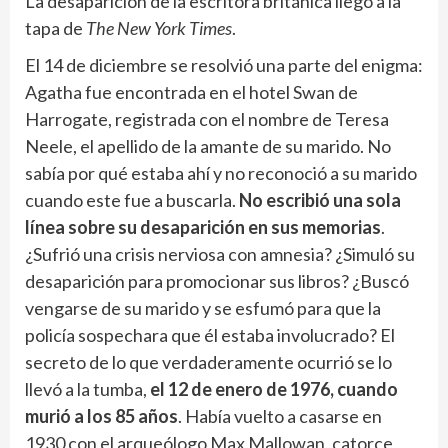
La desaparición de la escritora británica llegó a la
tapa de
The New York Times
.
El 14 de diciembre se resolvió una parte del enigma:
Agatha fue encontrada en el hotel Swan de
Harrogate, registrada con el nombre de Teresa
Neele, el apellido de la amante de su marido. No
sabía por qué estaba ahí y no reconoció a su marido
cuando este fue a buscarla.
No escribió una sola
línea sobre su desaparición en sus memorias
.
¿Sufrió una crisis nerviosa con amnesia? ¿Simuló su
desaparición para promocionar sus libros? ¿Buscó
vengarse de su marido y se esfumó para que la
policía sospechara que él estaba involucrado? El
secreto de lo que verdaderamente ocurrió se lo
llevó a la tumba,
el 12 de enero de 1976, cuando
murió a los 85 años
. Había vuelto a casarse en
1930 con el arqueólogo Max Mallowan, catorce