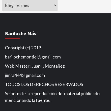
Archivo
de
Noticias
Bariloche Más
Copyright (c) 2019.
barilochemontiel@gmail.com
Web Master: Juan I. Montañez
jimra444@gmail.com
TODOS LOS DERECHOS RESERVADOS
Se permite la reproducción del material publicado
mencionando la fuente.