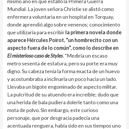
mismo año en que estalló la Primera Guerra
Mundial. La joven señora Christie se alistó como
enfermera voluntaria en un hospital en Torquay,
donde aprendió algo sobre venenos; conocimiento
que utilizaría para escribir
la primera novela donde
aparece Hércules Poirot, “un hombrecito con un
aspecto fuera de lo común”, como lo describe en
El misterioso caso de Styles
. “Mediría un escaso
metro sesenta de estatura, pero su porte era muy
digno. Su cabeza tenía la forma exacta de un huevo
y acostumbraba a inclinarla un poco hacia un lado.
Llevaba un bigote engominado de aspecto militar.
La pulcritud de su atuendo era increíble; dudo que
una herida de bala pudiera dolerle tanto como una
mota de polvo. Sin embargo, este curioso
personaje, que por desgracia padecía una
acentuada renguera, había sido en sus tiempos uno