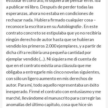
estudiar el contrato, ni siquiera de pensar en él. Iba
a publicar mi libro. Después de perder todas las
esperanzas, ahora no estaba en condiciones de
rechazar nada. Hubiera firmado cualquier cosa –
reconoce la escritora en su
Autobiografía
-. En este
contrato concreto se estipulaba que yo no recibiría
ningún derecho de autor hasta que se hubieran
vendido los primeros 2.000 ejemplares, y a partir de
dicha cifra recibiría una pequeña cantidad por
ejemplar vendido (…). Ni siquiera me di cuenta de
que en el contrato existía una cláusula que me
obligaba a entregarle mis cinco novelas siguientes,
con sólo un ligero aumento en mis derechos de
autor. Para mí, todo aquello representaba un éxito
inesperado. Firmé el contrato con entusiasmo y me
marché, llevándome el manuscrito para corregir las
anomalías del último capítulo, cosa que hice sin