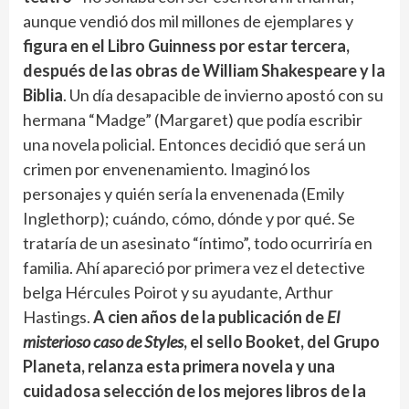
aunque vendió dos mil millones de ejemplares y
figura en el Libro Guinness por estar tercera,
después de las obras de William Shakespeare y la
Biblia
. Un día desapacible de invierno apostó con su
hermana “Madge” (Margaret) que podía escribir
una novela policial. Entonces decidió que será un
crimen por envenenamiento. Imaginó los
personajes y quién sería la envenenada (Emily
Inglethorp); cuándo, cómo, dónde y por qué. Se
trataría de un asesinato “íntimo”, todo ocurriría en
familia. Ahí apareció por primera vez el detective
belga Hércules Poirot y su ayudante, Arthur
Hastings.
A cien años de la publicación de
El
misterioso caso de Styles
, el sello Booket, del Grupo
Planeta, relanza esta primera novela y una
cuidadosa selección de los mejores libros de la