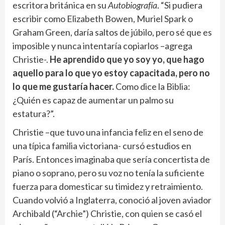
escritora británica en su
Autobiografía
. “Si pudiera
escribir como Elizabeth Bowen, Muriel Spark o
Graham Green, daría saltos de júbilo, pero sé que es
imposible y nunca intentaría copiarlos –agrega
Christie-.
He aprendido que yo soy yo, que hago
aquello para lo que yo estoy capacitada, pero no
lo que me gustaría hacer.
Como dice la Biblia:
¿Quién es capaz de aumentar un palmo su
estatura?”.
Christie –que tuvo una infancia feliz en el seno de
una típica familia victoriana- cursó estudios en
París. Entonces imaginaba que sería concertista de
piano o soprano, pero su voz no tenía la suficiente
fuerza para domesticar su timidez y retraimiento.
Cuando volvió a Inglaterra, conoció al joven aviador
Archibald (“Archie”) Christie, con quien se casó el