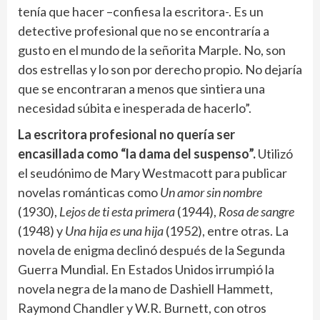
tenía que hacer –confiesa la escritora-. Es un
detective profesional que no se encontraría a
gusto en el mundo de la señorita Marple. No, son
dos estrellas y lo son por derecho propio. No dejaría
que se encontraran a menos que sintiera una
necesidad súbita e inesperada de hacerlo”.
La escritora profesional no quería ser
encasillada como “la dama del suspenso”.
Utilizó
el seudónimo de Mary Westmacott para publicar
novelas románticas como
Un amor sin nombre
(1930),
Lejos de ti esta primera
(1944),
Rosa de sangre
(1948) y
Una hija es una hija
(1952), entre otras. La
novela de enigma declinó después de la Segunda
Guerra Mundial. En Estados Unidos irrumpió la
novela negra de la mano de Dashiell Hammett,
Raymond Chandler y W.R. Burnett, con otros