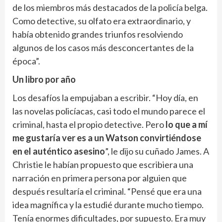
de los miembros más destacados de la policía belga.
Como detective, su olfato era extraordinario, y
había obtenido grandes triunfos resolviendo
algunos de los casos más desconcertantes de la
época”.
Un libro por año
Los desafíos la empujaban a escribir. “Hoy día, en
las novelas policíacas, casi todo el mundo parece el
criminal, hasta el propio detective. Pero
lo que a mí
me gustaría ver es a un Watson convirtiéndose
en el auténtico asesino
”, le dijo su cuñado James. A
Christie le habían propuesto que escribiera una
narración en primera persona por alguien que
después resultaría el criminal. “Pensé que era una
idea magnífica y la estudié durante mucho tiempo.
Tenía enormes dificultades, por supuesto. Era muy