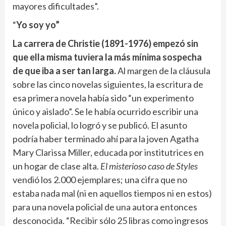
mayores dificultades”.
“
Yo soy yo”
La carrera de Christie (1891-1976) empezó sin
que ella misma tuviera la más mínima sospecha
de que iba a ser tan larga.
Al margen de la cláusula
sobre las cinco novelas siguientes, la escritura de
esa primera novela había sido “un experimento
único y aislado”. Se le había ocurrido escribir una
novela policial, lo logró y se publicó. El asunto
podría haber terminado ahí para la joven Agatha
Mary Clarissa Miller, educada por institutrices en
un hogar de clase alta.
El misterioso caso de Styles
vendió los 2.000 ejemplares; una cifra que no
estaba nada mal (ni en aquellos tiempos ni en estos)
para una novela policial de una autora entonces
desconocida. “Recibir sólo 25 libras como ingresos