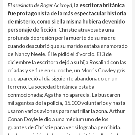
El asesinato de Roger Ackroyd
,
la escritora británica
fue protagonista de la más espectacular historia
de misterio, como si ella misma hubiera devenido
personaje de ficción
. Christie atravesaba una
profunda depresión por la muerte de su madre
cuando descubrió que su marido estaba enamorado
de Nancy Neele. Él le pidió el divorcio. El 3 de
diciembre la escritora dejó a su hija Rosalind con las
criadas y se fue en su coche, un Morris Cowley gris,
que apareció al día siguiente abandonado en un
terreno. La sociedad británica estaba
conmocionada; Agatha no aparecía. La buscaron
mil agentes de la policía, 15.000 voluntarios y hasta
usaron varios aviones para rastrillar la zona. Arthur
Conan Doyle le dio a una médium uno de los
guantes de Christie para ver si lograba percibirla.