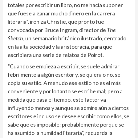
totales por escribir un libro, no me hacía suponer
que fuese a ganar mucho dinero en la carrera
literaria”, ironiza Christie, que pronto fue
convocada por Bruce Ingram, director de
The
Sketch
, un semanario británico ilustrado, centrado
en la alta sociedad y la aristocracia, para que
escribiera una serie de relatos de Poirot.
“Cuando se empieza a escribir, se suele admirar
febrilmente a algún escritor y, se quiera o no, se
copia su estilo. A menudo ese estilo no es el más
conveniente y por lo tanto se escribe mal; pero a
medida que pasa el tiempo, este factor va
influyendo menos y aunque se admire aún a ciertos
escritores e incluso se desee escribir como ellos, se
sabe que es imposible; probablemente porque se
ha asumido la humildad literaria”, recuerda la