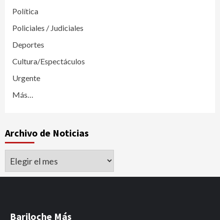
Política
Policiales / Judiciales
Deportes
Cultura/Espectáculos
Urgente
Más…
Archivo de Noticias
Archivo
de
Noticias
Bariloche Más