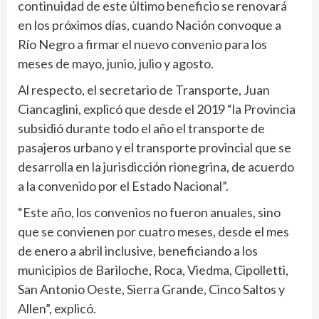
continuidad de este último beneficio se renovará
en los próximos días, cuando Nación convoque a
Río Negro a firmar el nuevo convenio para los
meses de mayo, junio, julio y agosto.
Al respecto, el secretario de Transporte, Juan
Ciancaglini, explicó que desde el 2019 “la Provincia
subsidió durante todo el año el transporte de
pasajeros urbano y el transporte provincial que se
desarrolla en la jurisdicción rionegrina, de acuerdo
a la convenido por el Estado Nacional”.
“Este año, los convenios no fueron anuales, sino
que se convienen por cuatro meses, desde el mes
de enero a abril inclusive, beneficiando a los
municipios de Bariloche, Roca, Viedma, Cipolletti,
San Antonio Oeste, Sierra Grande, Cinco Saltos y
Allen”, explicó.