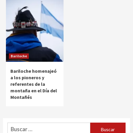
Bariloche
Bariloche homenajeó
a los pioneros y
referentes de la
montaña en el Día del
Montañés
Buscar: