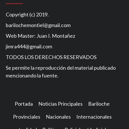
Copyright (c) 2019.
barilochemontiel@gmail.com
Web Master: Juan I. Montañez
jimra444@gmail.com
TODOS LOS DERECHOS RESERVADOS
Se permite la reproducción del material publicado
mencionando la fuente.
Portada
Noticias Principales
Bariloche
Provinciales
Nacionales
Internacionales