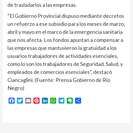
de trasladarlos a las empresas.
“El Gobierno Provincial dispuso mediante decretos
un refuerzo a ese subsidio para los meses de marzo,
abril y mayo en el marco de la emergencia sanitaria
que nos afecta. Los fondos apuntan a compensar a
las empresas que mantuvieron la gratuidad a los
usuarios trabajadores de actividades esenciales,
como lo son los trabajadores de Seguridad, Salud, y
empleados de comercios esenciales”, destacó
Ciancaglini. (Fuente: Prensa Gobierno de Río
Negro)
Facebook
Twitter
Email
Pinterest
LinkedIn
WhatsApp
Telegram
Evernote
Compartir