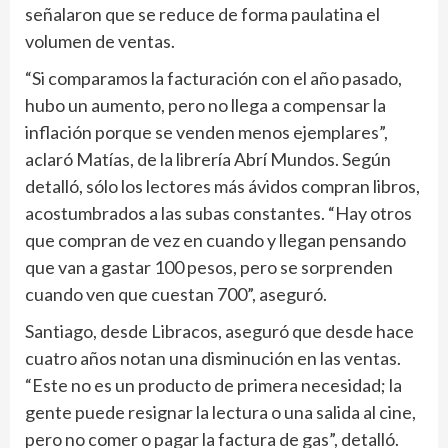
señalaron que se reduce de forma paulatina el
volumen de ventas.
“Si comparamos la facturación con el año pasado,
hubo un aumento, pero no llega a compensar la
inflación porque se venden menos ejemplares”,
aclaró Matías, de la librería Abrí Mundos. Según
detalló, sólo los lectores más ávidos compran libros,
acostumbrados a las subas constantes. “Hay otros
que compran de vez en cuando y llegan pensando
que van a gastar 100 pesos, pero se sorprenden
cuando ven que cuestan 700”, aseguró.
Santiago, desde Libracos, aseguró que desde hace
cuatro años notan una disminución en las ventas.
“Este no es un producto de primera necesidad; la
gente puede resignar la lectura o una salida al cine,
pero no comer o pagar la factura de gas”, detalló.