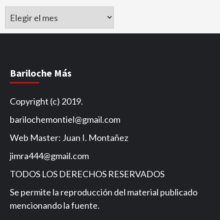
Archivo
de
Noticias
Bariloche Más
Copyright (c) 2019.
barilochemontiel@gmail.com
Web Master: Juan I. Montañez
jimra444@gmail.com
TODOS LOS DERECHOS RESERVADOS
Se permite la reproducción del material publicado
mencionando la fuente.