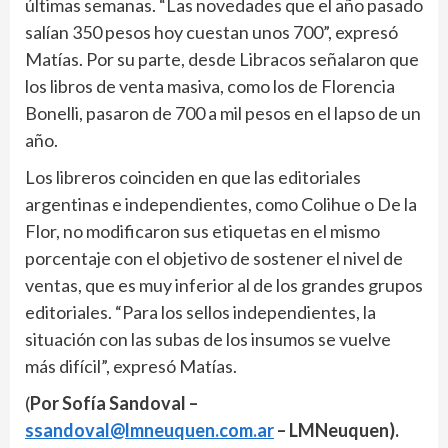
últimas semanas. “Las novedades que el año pasado
salían 350 pesos hoy cuestan unos 700”, expresó
Matías. Por su parte, desde Libracos señalaron que
los libros de venta masiva, como los de Florencia
Bonelli, pasaron de 700 a mil pesos en el lapso de un
año.
Los libreros coinciden en que las editoriales
argentinas e independientes, como Colihue o De la
Flor, no modificaron sus etiquetas en el mismo
porcentaje con el objetivo de sostener el nivel de
ventas, que es muy inferior al de los grandes grupos
editoriales. “Para los sellos independientes, la
situación con las subas de los insumos se vuelve
más difícil”, expresó Matías.
(
Por Sofía Sandoval –
ssandoval@lmneuquen.com.ar
– LMNeuquen).