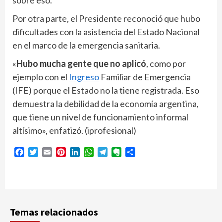
sobre eso.
Por otra parte, el Presidente reconoció que hubo
dificultades con la asistencia del Estado Nacional
en el marco de la emergencia sanitaria.
«
Hubo mucha gente que no aplicó
, como por
ejemplo con el
Ingreso
Familiar de Emergencia
(IFE) porque el Estado no la tiene registrada. Eso
demuestra la debilidad de la economía argentina,
que tiene un nivel de funcionamiento informal
altísimo», enfatizó. (iprofesional)
Facebook
Twitter
Email
Pinterest
LinkedIn
WhatsApp
Telegram
Evernote
Compartir
Temas relacionados