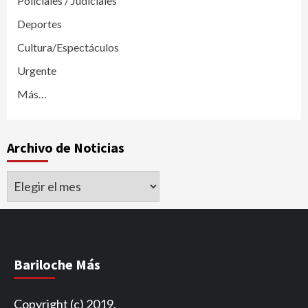
Policiales / Judiciales
Deportes
Cultura/Espectáculos
Urgente
Más…
Archivo de Noticias
Archivo
de
Noticias
Bariloche Más
Copyright (c) 2019.