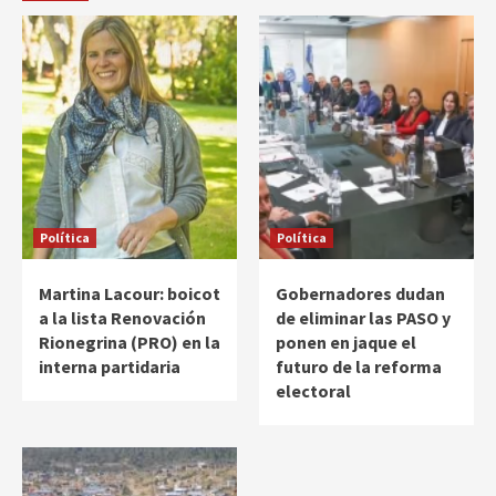
Política
Política
Martina Lacour: boicot
Gobernadores dudan
a la lista Renovación
de eliminar las PASO y
Rionegrina (PRO) en la
ponen en jaque el
interna partidaria
futuro de la reforma
electoral