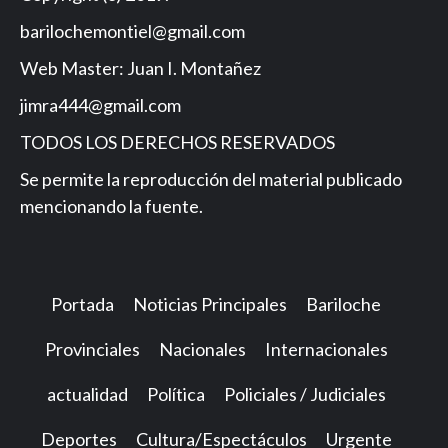
barilochemontiel@gmail.com
Web Master: Juan I. Montañez
jimra444@gmail.com
TODOS LOS DERECHOS RESERVADOS
Se permite la reproducción del material publicado
mencionando la fuente.
Portada
Noticias Principales
Bariloche
Provinciales
Nacionales
Internacionales
actualidad
Política
Policiales / Judiciales
Deportes
Cultura/Espectáculos
Urgente