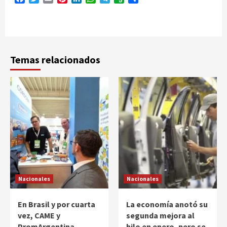
Temas relacionados
Nacionales
Nacionales
En Brasil y por cuarta
La economía anotó su
vez, CAME y
segunda mejora al
PromArgentina
hilo en enero, pero se