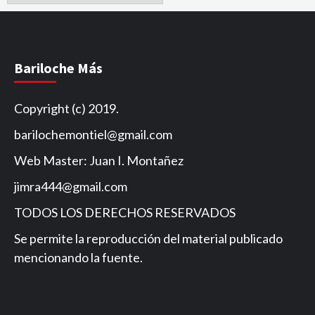
de
Noticias
Bariloche Más
Copyright (c) 2019.
barilochemontiel@gmail.com
Web Master: Juan I. Montañez
jimra444@gmail.com
TODOS LOS DERECHOS RESERVADOS
Se permite la reproducción del material publicado
mencionando la fuente.