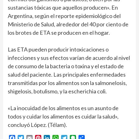
sustancias tóxicas que aquellos producen». En
Argentina, según el reporte epidemiológico del
Ministerio de Salud, alrededor del 40 por ciento de
los brotes de ETA se producen en el hogar.
Las ETA pueden producir intoxicaciones o
infecciones y sus efectos varían de acuerdo al nivel
de consumo de la bacteria o toxina y el estado de
salud del paciente. Las principales enfermedades
transmitidas por los alimentos son la salmonelosis,
shigelosis, botulismo, y la escherichia coli.
«La inocuidad de los alimentos es un asunto de
todos y cuidar los alimentos es cuidar la salud»,
concluyó López. (Télam).
Facebook
Twitter
Email
Pinterest
LinkedIn
WhatsApp
Telegram
Evernote
Compartir