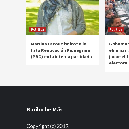
Política
Política
Martina Lacour: boicot a la
Gobernad
lista Renovación Rionegrina
eliminar 
(PRO) en la interna partidaria
jaque el 
electoral
Bariloche Más
Copyright (c) 2019.