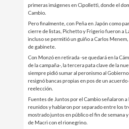
primeras imágenes en Cipolletti, donde el do
Cambio.
Pero finalmente, con Peña en Japón como part
cierre de listas, Pichetto y Frigerio fueron a
incluso se permitió un guiño a Carlos Menem, 
de gabinete.
Con Monzó en retirada -se quedará en la Cám
de la campaña-, la tercera pata clave de la nu
siempre pidió sumar al peronismo al Gobierno,
resignó bancas propias en pos de un acuerdo 
reelección.
Fuentes de Juntos por el Cambio señalaron a 
reunidos y hablaron por separado entre los tre
mostrado juntos en público el fin de semana y
de Macri con el rionegrino.