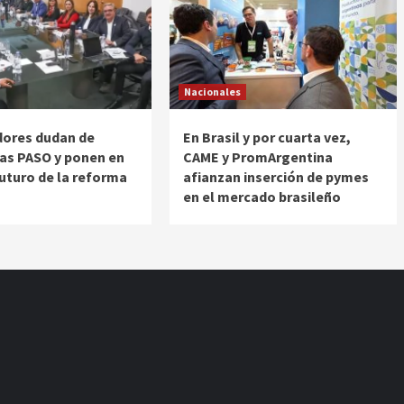
Nacionales
ores dudan de
En Brasil y por cuarta vez,
las PASO y ponen en
CAME y PromArgentina
futuro de la reforma
afianzan inserción de pymes
en el mercado brasileño