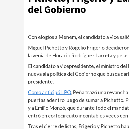
del Gobierno
Con elogios a Menem, el candidato a vice salió 
Miguel Pichetto y Rogelio Frigerio decidiero
la venia de Horacio Rodríguez Larreta y pes
El candidato a vicepresidente, el ministro del
nueva ala política del Gobierno que busca darl
presidente.
Como anticipó LPO
, Peña trazó una revancha 
puertas adentro luego de sumar a Pichetto. Por
y a Emilio Monzó, que durante todo el manda
entró en cortocircuito incontables veces con 
Tras el cierre de listas, Frigerio y Pichetto ha