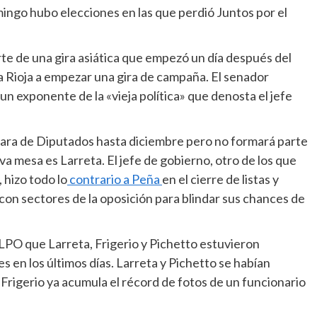
mingo hubo elecciones en las que perdió Juntos por el
e de una gira asiática que empezó un día después del
 La Rioja a empezar una gira de campaña. El senador
un exponente de la «vieja política» que denosta el jefe
ara de Diputados hasta diciembre pero no formará parte
eva mesa es Larreta. El jefe de gobierno, otro de los que
 hizo todo lo
contrario a Peña
en el cierre de listas y
con sectores de la oposición para blindar sus chances de
LPO que Larreta, Frigerio y Pichetto estuvieron
s en los últimos días. Larreta y Pichetto se habían
 Frigerio ya acumula el récord de fotos de un funcionario