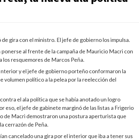
de gira con el ministro. El jefe de gobierno los impulsa.
n ponerse al frente de la campaña de Mauricio Macri con
e a los resquemores de Marcos Peña.
 Interior y el jefe de gobierno porteño conformaron la
e volumen político a la pelea por la reelección del
contra el ala política que se había anotado un logro
 eso, el jefe de gabinete marginó de las listas a Frigerio
to de Macri demostraron una postura aperturista que
la cerrazón de Peña.
bían cancelado una gira por el interior que iba a tener sus