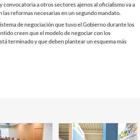
 convocatoria a otros sectores ajenos al oficialismo va a
con las reformas necesarias en un segundo mandato.
sistema de negociación que tuvo el Gobierno durante los
entido creen que el modelo de negociar con los
está terminado y que deben plantear un esquema más