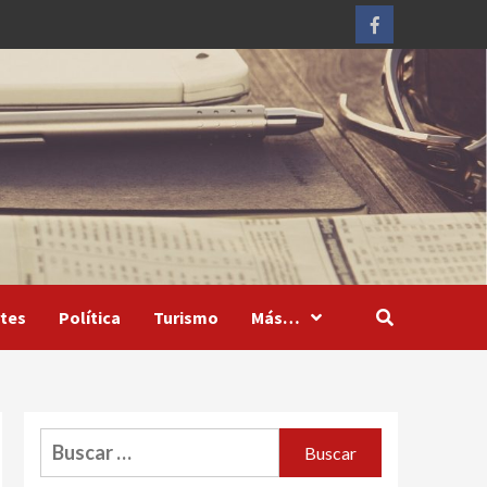
Facebook
tes
Política
Turismo
Más…
Buscar: