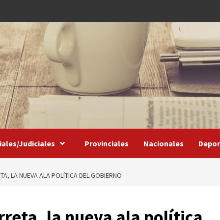
iales/Judiciales
Provinciales
Nacionales
Depor
ETA, LA NUEVA ALA POLÍTICA DEL GOBIERNO
rreta, la nueva ala política