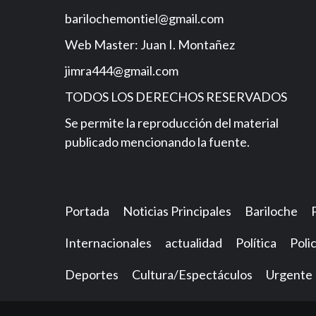
barilochemontiel@gmail.com
Web Master: Juan I. Montañez
jimra444@gmail.com
TODOS LOS DERECHOS RESERVADOS
Se permite la reproducción del material
publicado mencionando la fuente.
Portada
Noticias Principales
Bariloche
Internacionales
actualidad
Política
Polic
Deportes
Cultura/Espectáculos
Urgente