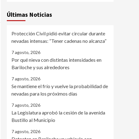
Últimas Noticias
Protección Civil pidió evitar circular durante
nevadas intensas: “Tener cadenas no alcanza”
7 agosto, 2026
Por qué nieva con distintas intensidades en
Bariloche y sus alrededores
7 agosto, 2026
Se mantiene el frío y vuelve la probabilidad de
nevadas para los próximos días
7 agosto, 2026
La Legislatura aprobó la cesión de la avenida
Bustillo al Municipio
7 agosto, 2026
Detectan en Bariloche un vehículo con