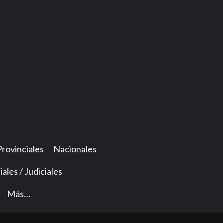
Provinciales
Nacionales
iales / Judiciales
Más…