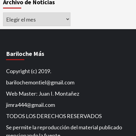
Archivo de Noticias
Archivo
de
Noticias
Bariloche Más
Copyright (c) 2019.
barilochemontiel@gmail.com
Web Master: Juan I. Montañez
jimra444@gmail.com
TODOS LOS DERECHOS RESERVADOS
Se permite la reproducción del material publicado
mencionando la fuente.