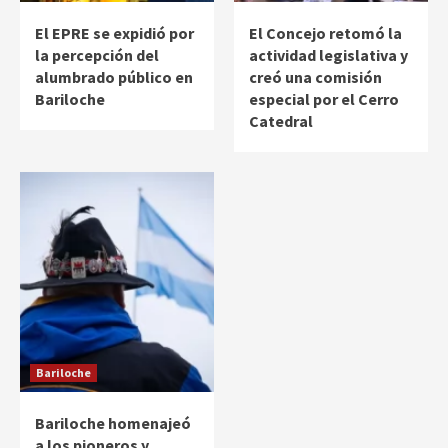
El EPRE se expidió por
El Concejo retomó la
la percepción del
actividad legislativa y
alumbrado público en
creó una comisión
Bariloche
especial por el Cerro
Catedral
Bariloche
Bariloche homenajeó
a los pioneros y