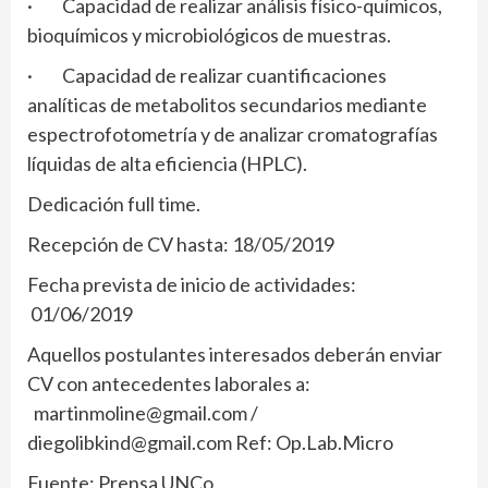
· Capacidad de realizar análisis físico-químicos,
bioquímicos y microbiológicos de muestras.
· Capacidad de realizar cuantificaciones
analíticas de metabolitos secundarios mediante
espectrofotometría y de analizar cromatografías
líquidas de alta eficiencia (HPLC).
Dedicación full time.
Recepción de CV hasta: 18/05/2019
Fecha prevista de inicio de actividades:
01/06/2019
Aquellos postulantes interesados deberán enviar
CV con antecedentes laborales a:
martinmoline@gmail.com /
diegolibkind@gmail.com Ref: Op.Lab.Micro
Fuente: Prensa UNCo