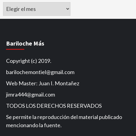
Archivo
de
Noticias
Bariloche Más
Copyright (c) 2019.
barilochemontiel@gmail.com
Web Master: Juan I. Montañez
jimra444@gmail.com
TODOS LOS DERECHOS RESERVADOS
Se permite la reproducción del material publicado
mencionando la fuente.