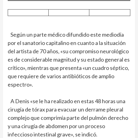
Según un parte médico difundido este mediodía
por el sanatorio capitalino en cuanto a la situación
del artista de 70 años, «su compromiso neurológico
es de considerable magnitud y su estado general es
crítico», mientras que presenta «un cuadro séptico,
que requiere de varios antibióticos de amplio
espectro».
A Denis «se le ha realizado en estas 48 horas una
cirugía de tórax para evacuar un derrame pleural
complejo que comprimía parte del pulmón derecho
y una cirugía de abdomen por un proceso
infeccioso intestinal grave», se indicó.