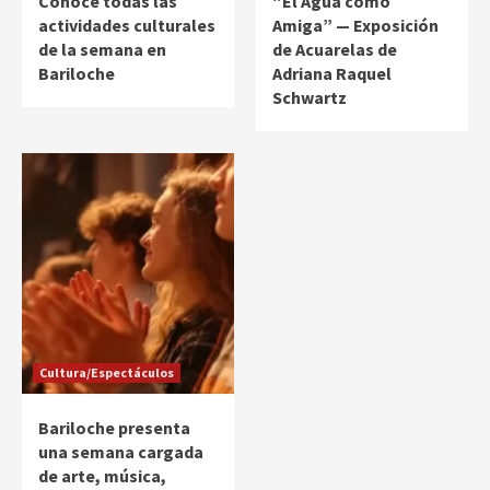
Conocé todas las
“El Agua como
actividades culturales
Amiga” — Exposición
de la semana en
de Acuarelas de
Bariloche
Adriana Raquel
Schwartz
Cultura/Espectáculos
Bariloche presenta
una semana cargada
de arte, música,