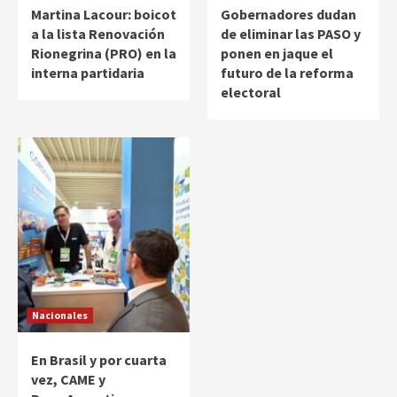
Martina Lacour: boicot
Gobernadores dudan
a la lista Renovación
de eliminar las PASO y
Rionegrina (PRO) en la
ponen en jaque el
interna partidaria
futuro de la reforma
electoral
Nacionales
En Brasil y por cuarta
vez, CAME y