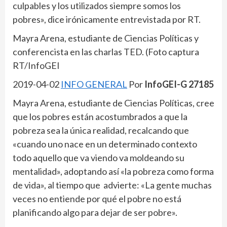
culpables y los utilizados siempre somos los
pobres», dice irónicamente entrevistada por RT.
Mayra Arena, estudiante de Ciencias Políticas y
conferencista en las charlas TED. (Foto captura
RT/InfoGEI
2019-04-02
INFO GENERAL
Por
InfoGEI-G 27185
Mayra Arena, estudiante de Ciencias Políticas, cree
que los pobres están acostumbrados a que la
pobreza sea la única realidad, recalcando que
«cuando uno nace en un determinado contexto
todo aquello que va viendo va moldeando su
mentalidad», adoptando así «la pobreza como forma
de vida», al tiempo que advierte: «La gente muchas
veces no entiende por qué el pobre no está
planificando algo para dejar de ser pobre».