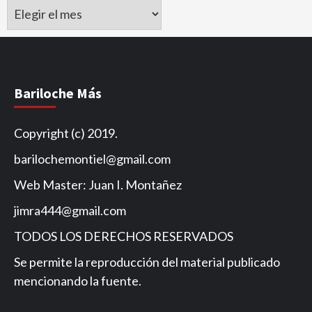
Archivo
de
Noticias
Bariloche Más
Copyright (c) 2019.
barilochemontiel@gmail.com
Web Master: Juan I. Montañez
jimra444@gmail.com
TODOS LOS DERECHOS RESERVADOS
Se permite la reproducción del material publicado
mencionando la fuente.