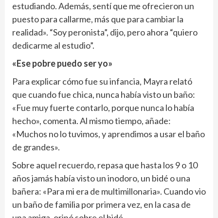
estudiando. Además, sentí que me ofrecieron un
puesto para callarme, más que para cambiar la
realidad». “Soy peronista”, dijo, pero ahora “quiero
dedicarme al estudio”.
«Ese pobre puedo ser yo»
Para explicar cómo fue su infancia, Mayra relató
que cuando fue chica, nunca había visto un baño:
«Fue muy fuerte contarlo, porque nunca lo había
hecho», comenta. Al mismo tiempo, añade:
«Muchos no lo tuvimos, y aprendimos a usar el baño
de grandes».
Sobre aquel recuerdo, repasa que hasta los 9 o 10
años jamás había visto un inodoro, un bidé o una
bañera: «Para mi era de multimillonaria». Cuando vio
un baño de familia por primera vez, en la casa de
una amiga, orinó sobre el bidé.