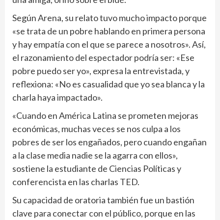
Según Arena, su relato tuvo mucho impacto porque
«se trata de un pobre hablando en primera persona
y hay empatía con el que se parece a nosotros». Así,
el razonamiento del espectador podría ser: «Ese
pobre puedo ser yo», expresa la entrevistada, y
reflexiona: «No es casualidad que yo sea blanca y la
charla haya impactado».
«Cuando en América Latina se prometen mejoras
económicas, muchas veces se nos culpa a los
pobres de ser los engañados, pero cuando engañan
a la clase media nadie se la agarra con ellos»,
sostiene la estudiante de Ciencias Políticas y
conferencista en las charlas TED.
Su capacidad de oratoria también fue un bastión
clave para conectar con el público, porque en las