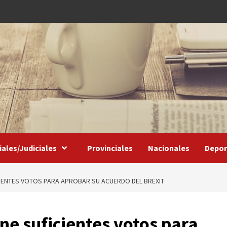
iales/Judiciales
Provinciales
Nacionales
Depor
CIENTES VOTOS PARA APROBAR SU ACUERDO DEL BREXIT
ne suficientes votos para