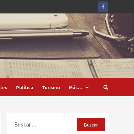
Facebook
tes
Política
Turismo
Más…
Buscar: