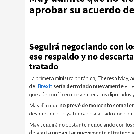
aprobar su acuerdo de
Seguirá negociando con los
ese respaldo y no descart
tratado
La primera ministra británica, Theresa May, 
del
Brexit
sería derrotado nuevamente
en e
que aún confía en convencer a los diputados 
May dijo que
no prevé de momento someter 
después de que ya fuera descartado con contu
May seguirá no obstante negociando con los 
descarta presentar
nuevamente el tratado a