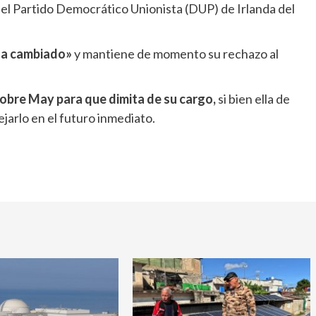
l Partido Democrático Unionista (DUP) de Irlanda del
 ha cambiado»
y mantiene de momento su rechazo al
sobre May para que dimita de su cargo,
si bien ella de
arlo en el futuro inmediato.