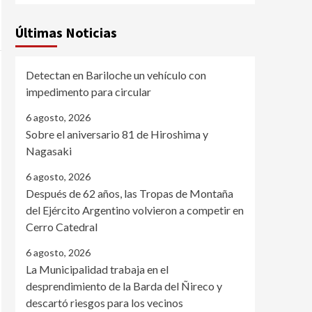
Últimas Noticias
Detectan en Bariloche un vehículo con
impedimento para circular
6 agosto, 2026
Sobre el aniversario 81 de Hiroshima y
Nagasaki
6 agosto, 2026
Después de 62 años, las Tropas de Montaña
del Ejército Argentino volvieron a competir en
Cerro Catedral
6 agosto, 2026
La Municipalidad trabaja en el
desprendimiento de la Barda del Ñireco y
descartó riesgos para los vecinos