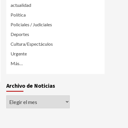
actualidad
Política
Policiales / Judiciales
Deportes
Cultura/Espectáculos
Urgente
Más…
Archivo de Noticias
Archivo
de
Noticias