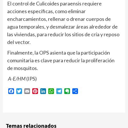
El control de Culicoides paraensis requiere
acciones específicas, como eliminar
encharcamientos, rellenar o drenar cuerpos de
agua temporales, y desmalezar áreas alrededor de
las viviendas, para reducir los sitios de cría y reposo
del vector.
Finalmente, la OPS asienta que la participación
comunitaria es clave para reducir la proliferación
de mosquitos.
A-E/HM
(IPS)
Facebook
Twitter
Email
Pinterest
LinkedIn
WhatsApp
Telegram
Evernote
Compartir
Temas relacionados