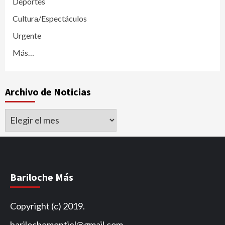
Deportes
Cultura/Espectáculos
Urgente
Más…
Archivo de Noticias
Archivo
de
Noticias
Bariloche Más
Copyright (c) 2019.
barilochemontiel@gmail.com