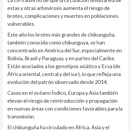
La OPS advirtió de que la circulación simultánea de
estas y otras arbovirosis aumenta el riesgo de
brotes, complicaciones y muertes en poblaciones
vulnerables.
Este año los brotes más grandes de chikunguña,
también conocida como chikunguya, se han
concentrado en América del Sur, especialmente en
Bolivia, Brasil y Paraguay, y en partes del Caribe.
Están asociados a los genotipos asiático y Ecsa (de
África oriental, central y del sur), lo que refleja una
evolución del patrón observado desde 2014.
Casos en el océano Índico, Europa y Asia también
elevan el riesgo de reintroducción y propagación
en nuevas áreas con condiciones favorables para la
transmisión.
El chikunguña ha circulado en África, Asia y el