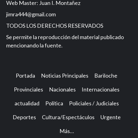
Web Master: Juan I. Montañez
jimra444@gmail.com
TODOS LOS DERECHOS RESERVADOS
Se permite la reproducción del material publicado
mencionando la fuente.
Portada
Noticias Principales
Bariloche
Provinciales
Nacionales
Internacionales
actualidad
Política
Policiales / Judiciales
Deportes
Cultura/Espectáculos
Urgente
Más…