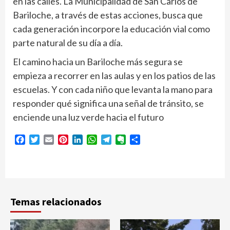
en las calles. La Municipalidad de San Carlos de
Bariloche, a través de estas acciones, busca que
cada generación incorpore la educación vial como
parte natural de su día a día.
El camino hacia un Bariloche más segura se
empieza a recorrer en las aulas y en los patios de las
escuelas. Y con cada niño que levanta la mano para
responder qué significa una señal de tránsito, se
enciende una luz verde hacia el futuro
Facebook
Twitter
Email
Pinterest
LinkedIn
WhatsApp
Telegram
Evernote
Compartir
Temas relacionados