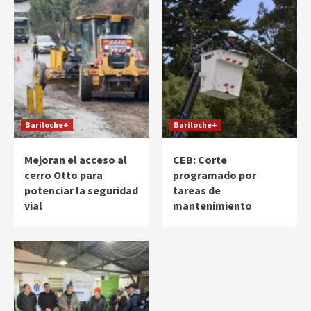
Bariloche+
Bariloche+
Mejoran el acceso al
CEB: Corte
cerro Otto para
programado por
potenciar la seguridad
tareas de
vial
mantenimiento