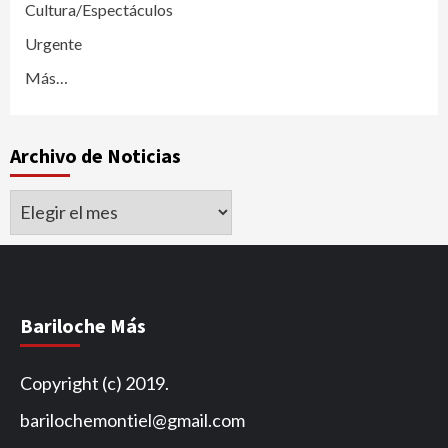
Cultura/Espectáculos
Urgente
Más…
Archivo de Noticias
Archivo
de
Noticias
Bariloche Más
Copyright (c) 2019.
barilochemontiel@gmail.com