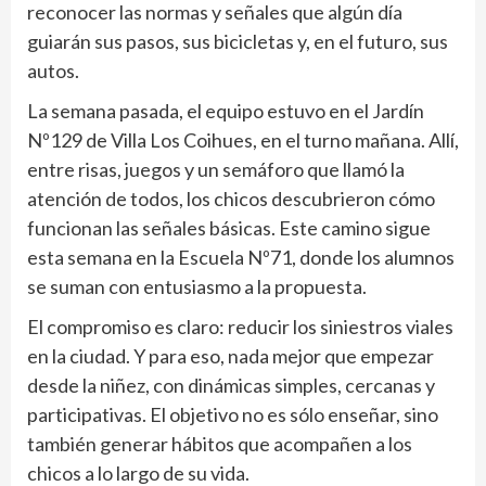
reconocer las normas y señales que algún día
guiarán sus pasos, sus bicicletas y, en el futuro, sus
autos.
La semana pasada, el equipo estuvo en el Jardín
Nº129 de Villa Los Coihues, en el turno mañana. Allí,
entre risas, juegos y un semáforo que llamó la
atención de todos, los chicos descubrieron cómo
funcionan las señales básicas. Este camino sigue
esta semana en la Escuela Nº71, donde los alumnos
se suman con entusiasmo a la propuesta.
El compromiso es claro: reducir los siniestros viales
en la ciudad. Y para eso, nada mejor que empezar
desde la niñez, con dinámicas simples, cercanas y
participativas. El objetivo no es sólo enseñar, sino
también generar hábitos que acompañen a los
chicos a lo largo de su vida.