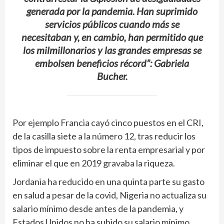
generada por la pandemia. Han suprimido
servicios públicos cuando más se
necesitaban y, en cambio, han permitido que
los milmillonarios y las grandes empresas se
embolsen beneficios récord”: Gabriela
Bucher.
Por ejemplo Francia cayó cinco puestos en el CRI,
de la casilla siete a la número 12, tras reducir los
tipos de impuesto sobre la renta empresarial y por
eliminar el que en 2019 gravaba la riqueza.
Jordania ha reducido en una quinta parte su gasto
en salud a pesar de la covid, Nigeria no actualiza su
salario mínimo desde antes de la pandemia, y
Estados Unidos no ha subido su salario mínimo