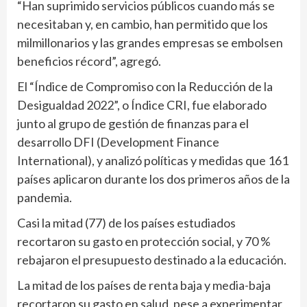
“Han suprimido servicios públicos cuando más se
necesitaban y, en cambio, han permitido que los
milmillonarios y las grandes empresas se embolsen
beneficios récord”, agregó.
El “Índice de Compromiso con la Reducción de la
Desigualdad 2022”, o Índice CRI, fue elaborado
junto al grupo de gestión de finanzas para el
desarrollo DFI (Development Finance
International), y analizó políticas y medidas que 161
países aplicaron durante los dos primeros años de la
pandemia.
Casi la mitad (77) de los países estudiados
recortaron su gasto en protección social, y 70 %
rebajaron el presupuesto destinado a la educación.
La mitad de los países de renta baja y media-baja
recortaron su gasto en salud, pese a experimentar