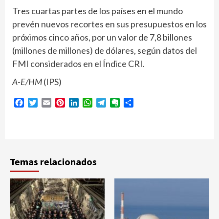
Tres cuartas partes de los países en el mundo
prevén nuevos recortes en sus presupuestos en los
próximos cinco años, por un valor de 7,8 billones
(millones de millones) de dólares, según datos del
FMI considerados en el Índice CRI.
A-E/HM
(IPS)
Facebook
Twitter
Email
Pinterest
LinkedIn
WhatsApp
Telegram
Evernote
Compartir
Temas relacionados