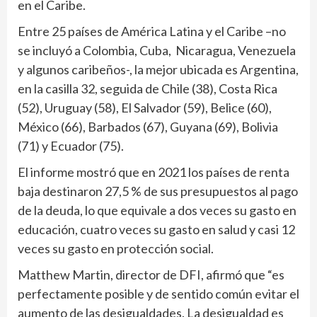
en el Caribe.
Entre 25 países de América Latina y el Caribe –no
se incluyó a Colombia, Cuba, Nicaragua, Venezuela
y algunos caribeños-, la mejor ubicada es Argentina,
en la casilla 32, seguida de Chile (38), Costa Rica
(52), Uruguay (58), El Salvador (59), Belice (60),
México (66), Barbados (67), Guyana (69), Bolivia
(71) y Ecuador (75).
El informe mostró que en 2021 los países de renta
baja destinaron 27,5 % de sus presupuestos al pago
de la deuda, lo que equivale a dos veces su gasto en
educación, cuatro veces su gasto en salud y casi 12
veces su gasto en protección social.
Matthew Martin, director de DFI, afirmó que “es
perfectamente posible y de sentido común evitar el
aumento de las desigualdades. La desigualdad es