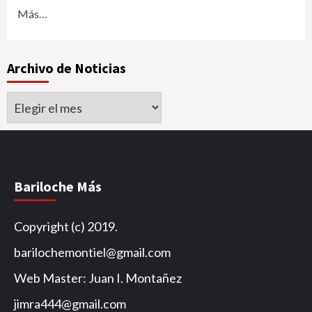
Más…
Archivo de Noticias
Archivo
de
Noticias
Bariloche Más
Copyright (c) 2019.
barilochemontiel@gmail.com
Web Master: Juan I. Montañez
jimra444@gmail.com