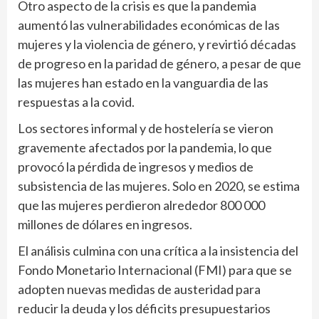
Otro aspecto de la crisis es que la pandemia
aumentó las vulnerabilidades económicas de las
mujeres y la violencia de género, y revirtió décadas
de progreso en la paridad de género, a pesar de que
las mujeres han estado en la vanguardia de las
respuestas a la covid.
Los sectores informal y de hostelería se vieron
gravemente afectados por la pandemia, lo que
provocó la pérdida de ingresos y medios de
subsistencia de las mujeres. Solo en 2020, se estima
que las mujeres perdieron alrededor 800 000
millones de dólares en ingresos.
El análisis culmina con una crítica a la insistencia del
Fondo Monetario Internacional (FMI) para que se
adopten nuevas medidas de austeridad para
reducir la deuda y los déficits presupuestarios