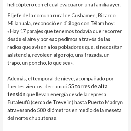
helicóptero con el cual evacuaron una familia ayer.
El jefe de la comuna rural de Cushamen, Ricardo
Millahuala, reconoció en diálogo con Télam hoy:
«Hay 17 parajes que tenemos todavía que recorrer
desde el aire y por eso pedimos a través de las
radios que avisen a los pobladores que, si necesitan
asistencia, revoleen algo rojo, una frazada, un
trapo, un poncho, lo que sea».
Además, el temporal de nieve, acompañado por
fuertes vientos, derrumbó
55 torres de alta
tensión
que llevan energía desde la represa
Futaleufú (cerca de Trevelin) hasta Puerto Madryn
atravesando 500 kilómetros en medio de la meseta
del norte chubutense.