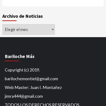
Archivo de Noticias
Archivo
de
Noticias
Bariloche Más
Copyright (c) 2019.
barilochemontiel@gmail.com
Web Master: Juan I. Montañez
jimra444@gmail.com
TODOS LOS DERECHOS RESERVADOS