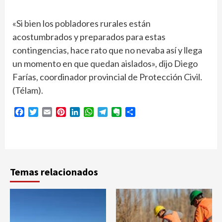
«Si bien los pobladores rurales están
acostumbrados y preparados para estas
contingencias, hace rato que no nevaba así y llega
un momento en que quedan aislados», dijo Diego
Farías, coordinador provincial de Protección Civil.
(Télam).
Facebook
Twitter
Email
Pinterest
LinkedIn
WhatsApp
Telegram
Evernote
Compartir
Temas relacionados