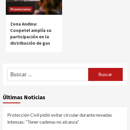
Provinciales
Zona Andina:
Coopetel amplía su
participación en la
distribución de gas
Buscar:
Últimas Noticias
Protección Civil pidió evitar circular durante nevadas
intensas: “Tener cadenas no alcanza”