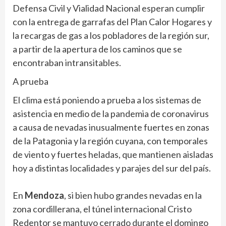
Defensa Civil y Vialidad Nacional esperan cumplir
con la entrega de garrafas del Plan Calor Hogares y
la recargas de gas a los pobladores de la región sur,
a partir de la apertura de los caminos que se
encontraban intransitables.
A prueba
El clima está poniendo a prueba a los sistemas de
asistencia en medio de la pandemia de coronavirus
a causa de nevadas inusualmente fuertes en zonas
de la Patagonia y la región cuyana, con temporales
de viento y fuertes heladas, que mantienen aisladas
hoy a distintas localidades y parajes del sur del país.
En
Mendoza
, si bien hubo grandes nevadas en la
zona cordillerana, el túnel internacional Cristo
Redentor se mantuvo cerrado durante el domingo