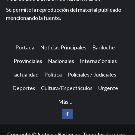
Se permite la reproducción del material publicado
mencionando la fuente.
Portada
Noticias Principales
Bariloche
Provinciales
Nacionales
Internacionales
actualidad
Política
Policiales / Judiciales
Deportes
Cultura/Espectáculos
Urgente
Más…
Facebook
Copyright © Noticias Bariloche. Todos los derechos