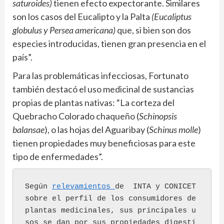
saturoides)
tienen efecto expectorante. Similares
son los casos del Eucalipto y la Palta
(Eucaliptus
globulus y Persea americana)
que, si bien son dos
especies introducidas, tienen gran presencia en el
país”.
Para las problemáticas infecciosas, Fortunato
también destacó el uso medicinal de sustancias
propias de plantas nativas: “La corteza del
Quebracho Colorado chaqueño (
Schinopsis
balansae
), o las hojas del Aguaribay (
Schinus molle
)
tienen propiedades muy beneficiosas para este
tipo de enfermedades”.
Según 
relevamientos 
de  INTA y CONICET 
sobre el perfil de los consumidores de 
plantas medicinales, sus principales u
sos se dan por sus propiedades digesti