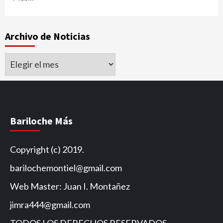
Archivo de Noticias
Archivo
de
Noticias
Bariloche Más
Copyright (c) 2019.
barilochemontiel@gmail.com
Web Master: Juan I. Montañez
jimra444@gmail.com
TODOS LOS DERECHOS RESERVADOS