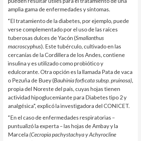
pueden resultar útiles para el tratamiento de una
amplia gama de enfermedades y síntomas.
“El tratamiento de la diabetes, por ejemplo, puede
verse complementado por el uso de las raíces
tuberosas dulces de Yacón (
Smallanthus
macroscyphus
). Este tubérculo, cultivado en las
cercanías de la Cordillera de los Andes, contiene
insulina y es utilizado como probiótico y
edulcorante. Otra opción es la llamada Pata de vaca
o Pezuña de Buey (
Bauhinia forficata subsp. pruinosa)
,
propia del Noreste del país, cuyas hojas tienen
actividad hipoglucemiante para Diabetes tipo 2 y
analgésica”, explicó la investigadora del CONICET.
“En el caso de enfermedades respiratorias –
puntualizó la experta – las hojas de Ambay y la
Marcela
(Cecropia pachystachya y Achyrocline