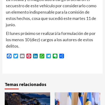
secuestro de este vehículo por considerarlo como
un elemento indispensable para la comisión de
estos hechos, cosa que sucedió este martes 11 de
junio.
El lunes próximo se realizará la formulación de por
los menos 10 (diez) cargos a los autores de estos
delitos.
Facebook
Twitter
Email
Pinterest
LinkedIn
WhatsApp
Telegram
Evernote
Compartir
Temas relacionados