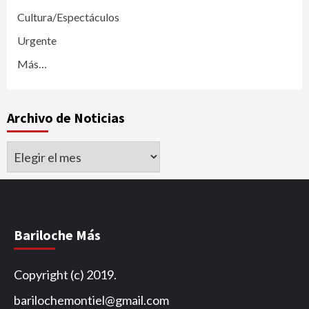
Cultura/Espectáculos
Urgente
Más…
Archivo de Noticias
Archivo
de
Noticias
Bariloche Más
Copyright (c) 2019.
barilochemontiel@gmail.com