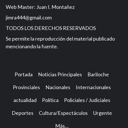
Web Master: Juan I. Montañez
jimra444@gmail.com
TODOS LOS DERECHOS RESERVADOS
Se permite la reproducción del material publicado
mencionando la fuente.
Portada
Noticias Principales
Bariloche
Provinciales
Nacionales
Internacionales
actualidad
Política
Policiales / Judiciales
Deportes
Cultura/Espectáculos
Urgente
Más…