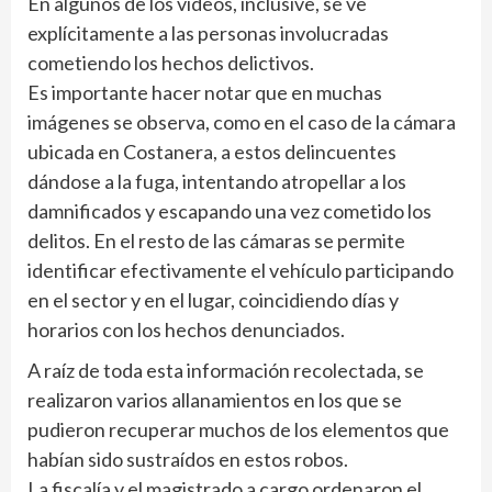
En algunos de los videos, inclusive, se ve
explícitamente a las personas involucradas
cometiendo los hechos delictivos.
Es importante hacer notar que en muchas
imágenes se observa, como en el caso de la cámara
ubicada en Costanera, a estos delincuentes
dándose a la fuga, intentando atropellar a los
damnificados y escapando una vez cometido los
delitos. En el resto de las cámaras se permite
identificar efectivamente el vehículo participando
en el sector y en el lugar, coincidiendo días y
horarios con los hechos denunciados.
A raíz de toda esta información recolectada, se
realizaron varios allanamientos en los que se
pudieron recuperar muchos de los elementos que
habían sido sustraídos en estos robos.
La fiscalía y el magistrado a cargo ordenaron el