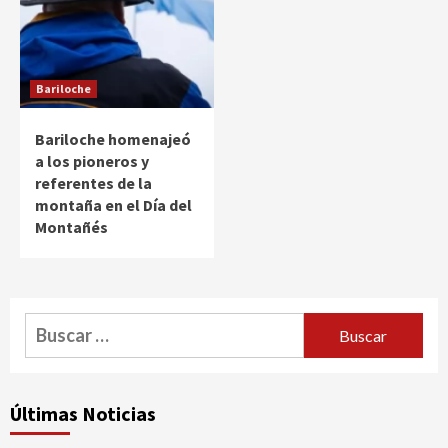
Bariloche
Bariloche homenajeó
a los pioneros y
referentes de la
montaña en el Día del
Montañés
Buscar:
Últimas Noticias