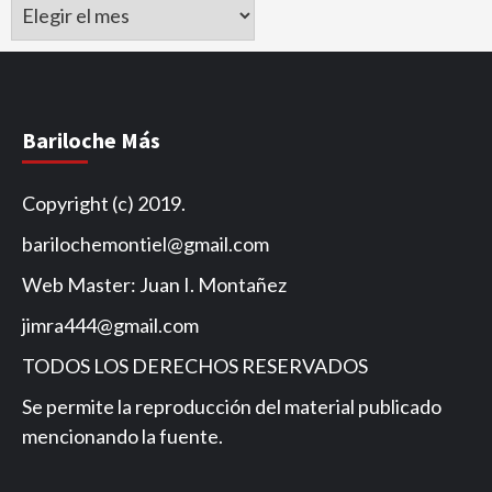
Archivo
de
Noticias
Bariloche Más
Copyright (c) 2019.
barilochemontiel@gmail.com
Web Master: Juan I. Montañez
jimra444@gmail.com
TODOS LOS DERECHOS RESERVADOS
Se permite la reproducción del material publicado
mencionando la fuente.