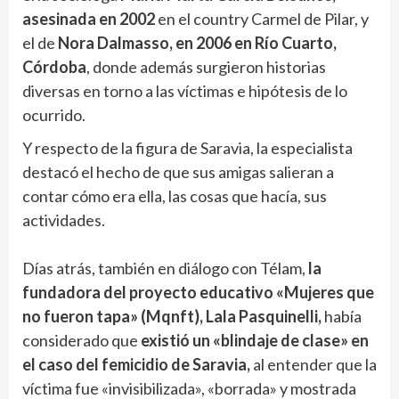
asesinada en 2002
en el country Carmel de Pilar, y
el de
Nora Dalmasso, en 2006 en Río Cuarto,
Córdoba
, donde además surgieron historias
diversas en torno a las víctimas e hipótesis de lo
ocurrido.
Y respecto de la figura de Saravia, la especialista
destacó el hecho de que sus amigas salieran a
contar cómo era ella, las cosas que hacía, sus
actividades.
Días atrás, también en diálogo con Télam,
la
fundadora del proyecto educativo «Mujeres que
no fueron tapa» (Mqnft), Lala Pasquinelli,
había
considerado que
existió un «blindaje de clase» en
el caso del femicidio de Saravia,
al entender que la
víctima fue «invisibilizada», «borrada» y mostrada