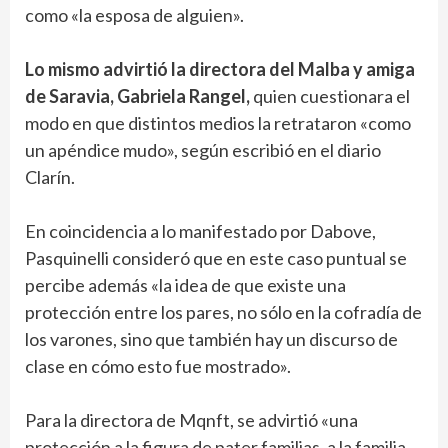
como «la esposa de alguien».
Lo mismo advirtió la directora del Malba y amiga
de Saravia, Gabriela Rangel,
quien cuestionara el
modo en que distintos medios la retrataron «como
un apéndice mudo», según escribió en el diario
Clarín.
En coincidencia a lo manifestado por Dabove,
Pasquinelli consideró que en este caso puntual se
percibe además «la idea de que existe una
protección entre los pares, no sólo en la cofradía de
los varones, sino que también hay un discurso de
clase en cómo esto fue mostrado».
Para la directora de Mqnft, se advirtió «una
protección a la figura de pater familias, a la familia