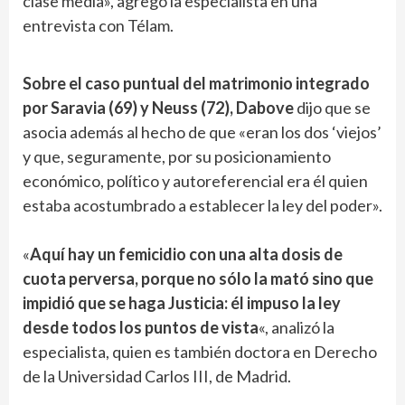
clase media», agregó la especialista en una
entrevista con Télam.
Sobre el caso puntual del matrimonio integrado
por Saravia (69) y Neuss (72), Dabove
dijo que se
asocia además al hecho de que «eran los dos ‘viejos’
y que, seguramente, por su posicionamiento
económico, político y autoreferencial era él quien
estaba acostumbrado a establecer la ley del poder».
«
Aquí hay un femicidio con una alta dosis de
cuota perversa, porque no sólo la mató sino que
impidió que se haga Justicia: él impuso la ley
desde todos los puntos de vista
«, analizó la
especialista, quien es también doctora en Derecho
de la Universidad Carlos III, de Madrid.