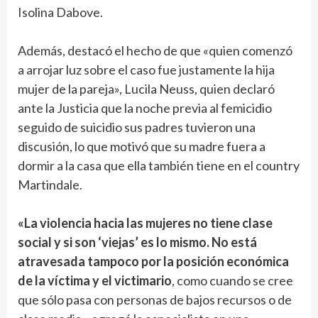
Isolina Dabove.
Además, destacó el hecho de que «quien comenzó
a arrojar luz sobre el caso fue justamente la hija
mujer de la pareja», Lucila Neuss, quien declaró
ante la Justicia que la noche previa al femicidio
seguido de suicidio sus padres tuvieron una
discusión, lo que motivó que su madre fuera a
dormir a la casa que ella también tiene en el country
Martindale.
«La violencia hacia las mujeres no tiene clase
social y si son ‘viejas’ es lo mismo.
No está
atravesada tampoco por la posición económica
de la víctima y el victimario
, como cuando se cree
que sólo pasa con personas de bajos recursos o de