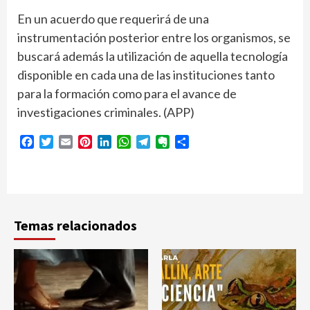
En un acuerdo que requerirá de una
instrumentación posterior entre los organismos, se
buscará además la utilización de aquella tecnología
disponible en cada una de las instituciones tanto
para la formación como para el avance de
investigaciones criminales. (APP)
Facebook
Twitter
Email
Pinterest
LinkedIn
WhatsApp
Telegram
Evernote
Compartir
Temas relacionados