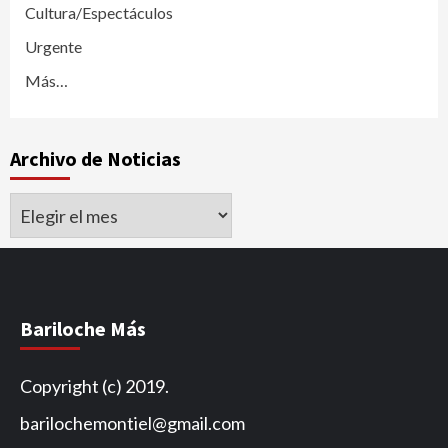
Cultura/Espectáculos
Urgente
Más…
Archivo de Noticias
Archivo
de
Noticias
Bariloche Más
Copyright (c) 2019.
barilochemontiel@gmail.com