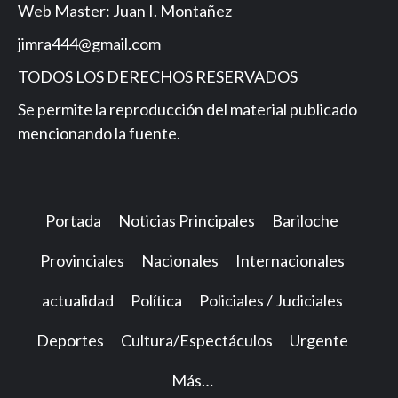
Web Master: Juan I. Montañez
jimra444@gmail.com
TODOS LOS DERECHOS RESERVADOS
Se permite la reproducción del material publicado
mencionando la fuente.
Portada
Noticias Principales
Bariloche
Provinciales
Nacionales
Internacionales
actualidad
Política
Policiales / Judiciales
Deportes
Cultura/Espectáculos
Urgente
Más…