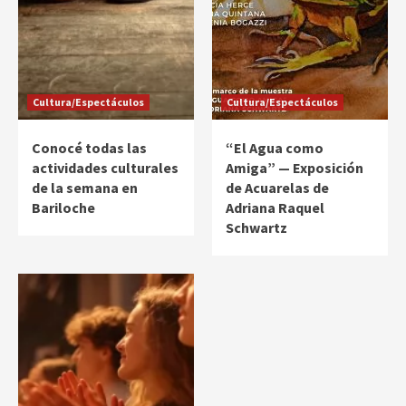
Cultura/Espectáculos
Cultura/Espectáculos
Conocé todas las
“El Agua como
actividades culturales
Amiga” — Exposición
de la semana en
de Acuarelas de
Bariloche
Adriana Raquel
Schwartz