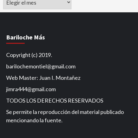
de
Noticias
Bariloche Más
Copyright (c) 2019.
barilochemontiel@gmail.com
Web Master: Juan I. Montañez
jimra444@gmail.com
TODOS LOS DERECHOS RESERVADOS
Se permite la reproducción del material publicado
mencionando la fuente.