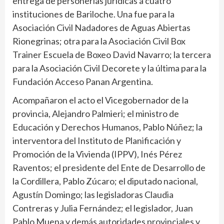
entrega de personerías jurídicas a cuatro
instituciones de Bariloche. Una fue para la
Asociación Civil Nadadores de Aguas Abiertas
Rionegrinas; otra para la Asociación Civil Box
Trainer Escuela de Boxeo David Navarro; la tercera
para la Asociación Civil Decorete y la última para la
Fundación Acceso Panan Argentina.
Acompañaron el acto el Vicegobernador de la
provincia, Alejandro Palmieri; el ministro de
Educación y Derechos Humanos, Pablo Núñez; la
interventora del Instituto de Planificación y
Promoción de la Vivienda (IPPV), Inés Pérez
Raventos; el presidente del Ente de Desarrollo de
la Cordillera, Pablo Zúcaro; el diputado nacional,
Agustín Domingo; las legisladoras Claudia
Contreras y Julia Fernández; el legislador, Juan
Pablo Muena y demás autoridades provinciales y