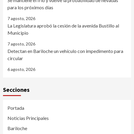
Se mantiene el frío y vuelve la probabilidad de nevadas
para los próximos días
7 agosto, 2026
La Legislatura aprobó la cesión de la avenida Bustillo al
Municipio
7 agosto, 2026
Detectan en Bariloche un vehículo con impedimento para
circular
6 agosto, 2026
Secciones
Portada
Noticias Principales
Bariloche