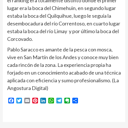
el ranking era totalmente distinto donde el primer
lugar era la boca del Chimehuin, en segundo lugar
estaba la boca del Quilquihue, luego le seguía la
desembocadura del río Correntoso, en cuarto lugar
estaba la boca del río Limay y por último la boca del
Corcovado.
Pablo Saracco es amante de la pesca con mosca,
vive en San Martín de los Andes y conoce muy bien
cada rincón de la zona. La experiencia propia ha
forjado en un conocimiento acabado de una técnica
aplicada con eficiencia y sumo profesionalismo. (La
Angostura Digital)
Facebook
Twitter
Email
Pinterest
LinkedIn
WhatsApp
Telegram
Evernote
Compartir