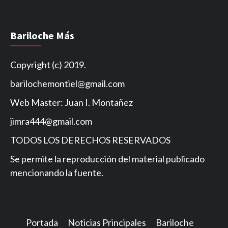
Bariloche Más
Copyright (c) 2019.
barilochemontiel@gmail.com
Web Master: Juan I. Montañez
jimra444@gmail.com
TODOS LOS DERECHOS RESERVADOS
Se permite la reproducción del material publicado
mencionando la fuente.
Portada
Noticias Principales
Bariloche