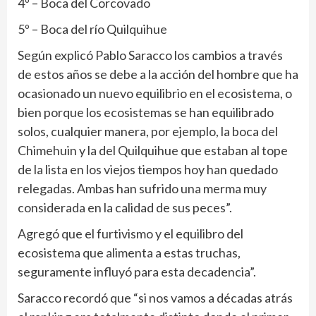
4º – Boca del Corcovado
5º – Boca del río Quilquihue
Según explicó Pablo Saracco los cambios a través
de estos años se debe a la acción del hombre que ha
ocasionado un nuevo equilibrio en el ecosistema, o
bien porque los ecosistemas se han equilibrado
solos, cualquier manera, por ejemplo, la boca del
Chimehuin y la del Quilquihue que estaban al tope
de la lista en los viejos tiempos hoy han quedado
relegadas. Ambas han sufrido una merma muy
considerada en la calidad de sus peces”.
Agregó que el furtivismo y el equilibro del
ecosistema que alimenta a estas truchas,
seguramente influyó para esta decadencia”.
Saracco recordó que “si nos vamos a décadas atrás