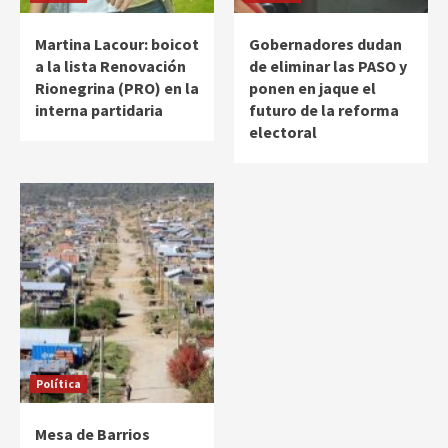
Martina Lacour: boicot
Gobernadores dudan
a la lista Renovación
de eliminar las PASO y
Rionegrina (PRO) en la
ponen en jaque el
interna partidaria
futuro de la reforma
electoral
Política
Mesa de Barrios