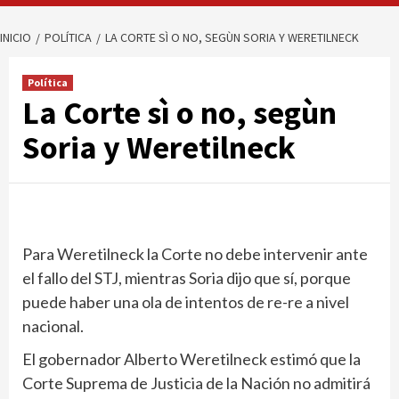
INICIO
POLÍTICA
LA CORTE SÌ O NO, SEGÙN SORIA Y WERETILNECK
Política
La Corte sì o no, segùn
Soria y Weretilneck
Para Weretilneck la Corte no debe intervenir ante
el fallo del STJ, mientras Soria dijo que sí, porque
puede haber una ola de intentos de re-re a nivel
nacional.
El gobernador Alberto Weretilneck estimó que la
Corte Suprema de Justicia de la Nación no admitirá