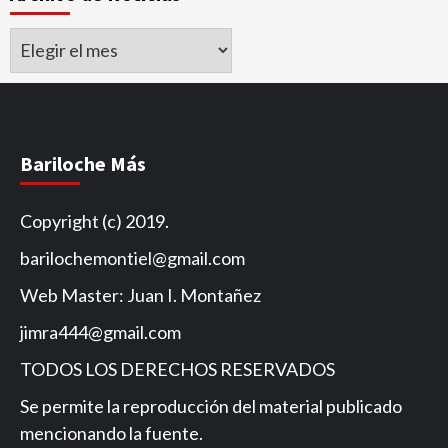
Archivo
de
Noticias
Bariloche Más
Copyright (c) 2019.
barilochemontiel@gmail.com
Web Master: Juan I. Montañez
jimra444@gmail.com
TODOS LOS DERECHOS RESERVADOS
Se permite la reproducción del material publicado
mencionando la fuente.