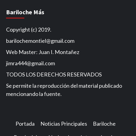
Bariloche Más
Copyright (c) 2019.
barilochemontiel@gmail.com
Web Master: Juan I. Montañez
jimra444@gmail.com
TODOS LOS DERECHOS RESERVADOS
Se permite la reproducción del material publicado
mencionando la fuente.
Portada
Noticias Principales
Bariloche