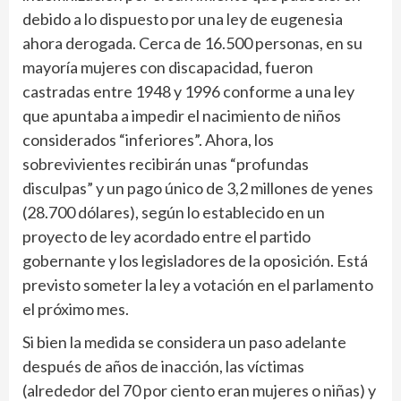
debido a lo dispuesto por una ley de eugenesia
ahora derogada. Cerca de 16.500 personas, en su
mayoría mujeres con discapacidad, fueron
castradas entre 1948 y 1996 conforme a una ley
que apuntaba a impedir el nacimiento de niños
considerados “inferiores”. Ahora, los
sobrevivientes recibirán unas “profundas
disculpas” y un pago único de 3,2 millones de yenes
(28.700 dólares), según lo establecido en un
proyecto de ley acordado entre el partido
gobernante y los legisladores de la oposición. Está
previsto someter la ley a votación en el parlamento
el próximo mes.
Si bien la medida se considera un paso adelante
después de años de inacción, las víctimas
(alrededor del 70 por ciento eran mujeres o niñas) y