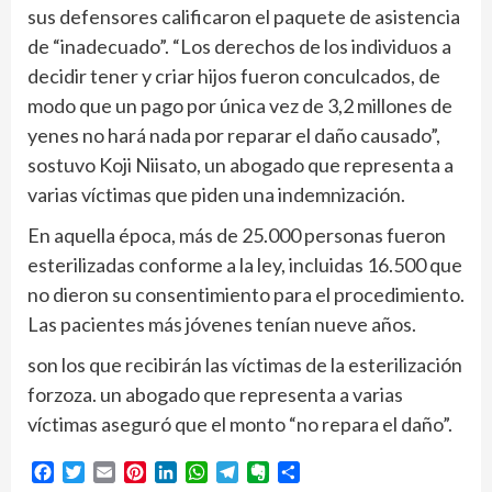
sus defensores calificaron el paquete de asistencia
de “inadecuado”. “Los derechos de los individuos a
decidir tener y criar hijos fueron conculcados, de
modo que un pago por única vez de 3,2 millones de
yenes no hará nada por reparar el daño causado”,
sostuvo Koji Niisato, un abogado que representa a
varias víctimas que piden una indemnización.
En aquella época, más de 25.000 personas fueron
esterilizadas conforme a la ley, incluidas 16.500 que
no dieron su consentimiento para el procedimiento.
Las pacientes más jóvenes tenían nueve años.
son los que recibirán las víctimas de la esterilización
forzoza. un abogado que representa a varias
víctimas aseguró que el monto “no repara el daño”.
Facebook
Twitter
Email
Pinterest
LinkedIn
WhatsApp
Telegram
Evernote
Compartir