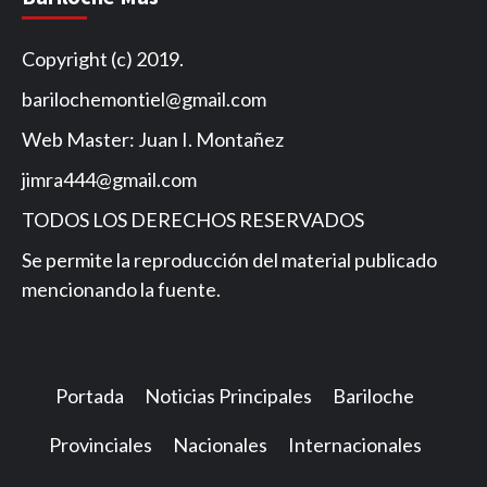
Copyright (c) 2019.
barilochemontiel@gmail.com
Web Master: Juan I. Montañez
jimra444@gmail.com
TODOS LOS DERECHOS RESERVADOS
Se permite la reproducción del material publicado
mencionando la fuente.
Portada
Noticias Principales
Bariloche
Provinciales
Nacionales
Internacionales