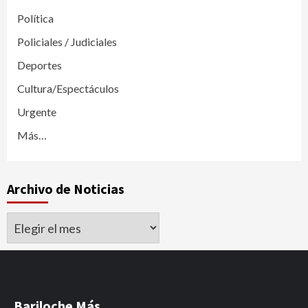
Política
Policiales / Judiciales
Deportes
Cultura/Espectáculos
Urgente
Más…
Archivo de Noticias
Archivo
de
Noticias
Bariloche Más