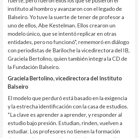
fuerte, pero fueron ellos los que se pusieron el
instituto al hombro y avanzaron con el legado de
Balseiro. Yo tuve la suerte de tener de profesor a
uno de ellos, Abe Kestelman. Ellos crearon un
modelo único, que se intentó replicar en otras
entidades, pero no funcionó”, rememoró en diálogo
con periodistas de Bariloche la vicedirectora del IB,
Graciela Bertolino, quien también integra la CD de
la Fundación Balseiro.
Graciela Bertolino, vicedirectora del Instituto
Balseiro
El modelo que perduró está basado en la exigencia
y la estrecha identificación con la casa de estudios.
“La clave es aprender a aprender, y responder al
estudio bajo presión. Estudian, rinden, vuelven a
estudiar. Los profesores no tienen la formación