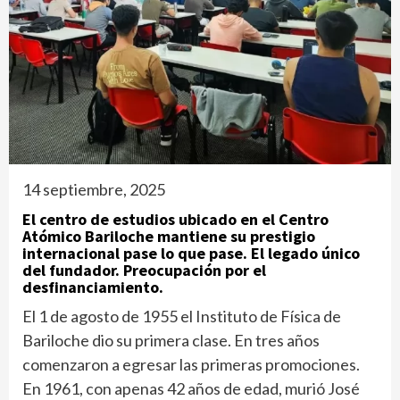
14 septiembre, 2025
El centro de estudios ubicado en el Centro
Atómico Bariloche mantiene su prestigio
internacional pase lo que pase. El legado único
del fundador. Preocupación por el
desfinanciamiento.
El 1 de agosto de 1955 el Instituto de Física de
Bariloche dio su primera clase. En tres años
comenzaron a egresar las primeras promociones.
En 1961, con apenas 42 años de edad, murió José