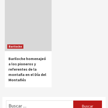
Bariloche
Bariloche homenajeó
a los pioneros y
referentes de la
montaña en el Día del
Montañés
Buscar: