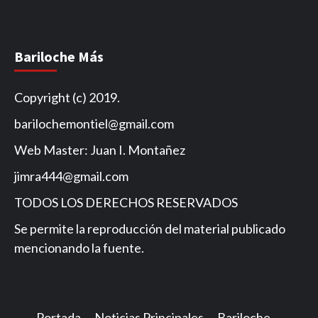
Noticias
Bariloche Más
Copyright (c) 2019.
barilochemontiel@gmail.com
Web Master: Juan I. Montañez
jimra444@gmail.com
TODOS LOS DERECHOS RESERVADOS
Se permite la reproducción del material publicado
mencionando la fuente.
Portada
Noticias Principales
Bariloche