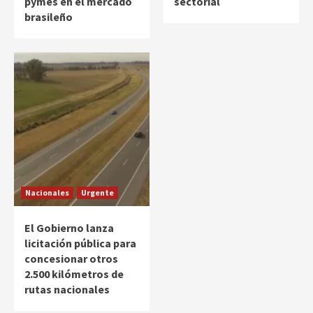
pymes en el mercado
sectorial
brasileño
Nacionales
Urgente
El Gobierno lanza
licitación pública para
concesionar otros
2.500 kilómetros de
rutas nacionales