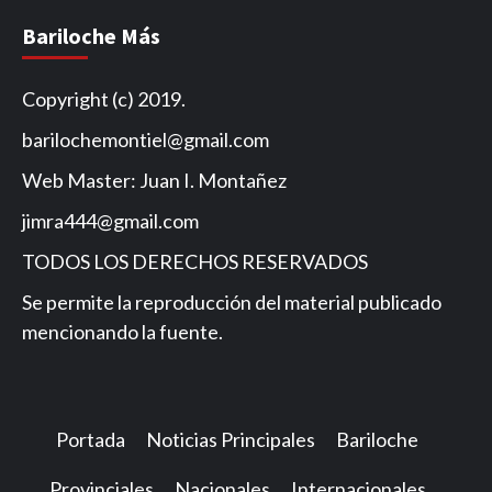
Bariloche Más
Copyright (c) 2019.
barilochemontiel@gmail.com
Web Master: Juan I. Montañez
jimra444@gmail.com
TODOS LOS DERECHOS RESERVADOS
Se permite la reproducción del material publicado
mencionando la fuente.
Portada
Noticias Principales
Bariloche
Provinciales
Nacionales
Internacionales