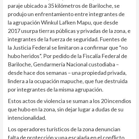
paraje ubicado a 35 kilómetros de Bariloche, se
produjo un enfrentamiento entre integrantes de
la agrupación Winkul Lafken Mapu, que desde
2017 usurpa tierras públicas y privadas de la zona, e
integrantes de la fuerza de seguridad. Fuentes de
la Justicia Federal se limitaron a confirmar que “no
hubo heridos”. Por pedido de la Fiscalía Federal de
Bariloche, Gendarmería Nacional custodiaba –
desde hace dos semanas – una propiedad privada,
lindera a la ocupación mapuche, que fue destruida
por integrantes de la misma agrupación.
Estos actos de violencia se suman a los 20 incendios
que hubo en la zona, sin dejar lugar a dudas de su
intencionalidad.
Los operadores turísticos de la zona denuncian
falta de protección y una escalada en el conflicto