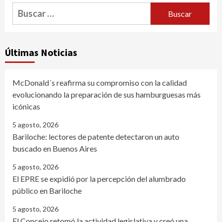
Buscar:
Últimas Noticias
McDonald´s reafirma su compromiso con la calidad
evolucionando la preparación de sus hamburguesas más
icónicas
5 agosto, 2026
Bariloche: lectores de patente detectaron un auto
buscado en Buenos Aires
5 agosto, 2026
El EPRE se expidió por la percepción del alumbrado
público en Bariloche
5 agosto, 2026
El Concejo retomó la actividad legislativa y creó una