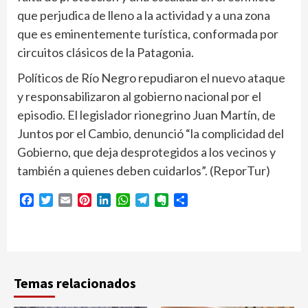
que perjudica de lleno a la actividad y a una zona
que es eminentemente turística, conformada por
circuitos clásicos de la Patagonia.
Políticos de Río Negro repudiaron el nuevo ataque
y responsabilizaron al gobierno nacional por el
episodio. El legislador rionegrino Juan Martín, de
Juntos por el Cambio, denunció “la complicidad del
Gobierno, que deja desprotegidos a los vecinos y
también a quienes deben cuidarlos”. (ReporTur)
Facebook
Twitter
Email
Pinterest
LinkedIn
WhatsApp
Telegram
Evernote
Compartir
Temas relacionados