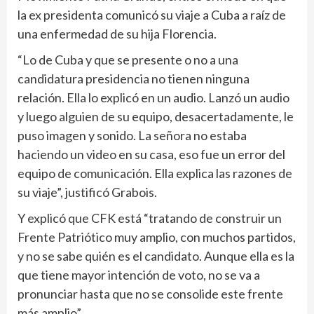
la ex presidenta comunicó su viaje a Cuba a raíz de
una enfermedad de su hija Florencia.
“Lo de Cuba y que se presente o no a una
candidatura presidencia no tienen ninguna
relación. Ella lo explicó en un audio. Lanzó un audio
y luego alguien de su equipo, desacertadamente, le
puso imagen y sonido. La señora no estaba
haciendo un video en su casa, eso fue un error del
equipo de comunicación. Ella explica las razones de
su viaje”, justificó Grabois.
Y explicó que CFK está “tratando de construir un
Frente Patriótico muy amplio, con muchos partidos,
y no se sabe quién es el candidato. Aunque ella es la
que tiene mayor intención de voto, no se va a
pronunciar hasta que no se consolide este frente
más amplio”.