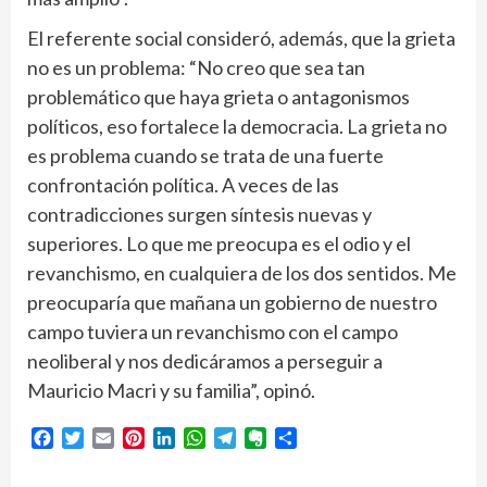
El referente social consideró, además, que la grieta
no es un problema: “No creo que sea tan
problemático que haya grieta o antagonismos
políticos, eso fortalece la democracia. La grieta no
es problema cuando se trata de una fuerte
confrontación política. A veces de las
contradicciones surgen síntesis nuevas y
superiores. Lo que me preocupa es el odio y el
revanchismo, en cualquiera de los dos sentidos. Me
preocuparía que mañana un gobierno de nuestro
campo tuviera un revanchismo con el campo
neoliberal y nos dedicáramos a perseguir a
Mauricio Macri y su familia”, opinó.
Facebook
Twitter
Email
Pinterest
LinkedIn
WhatsApp
Telegram
Evernote
Compartir