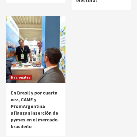
electoral
Nacionales
En Brasil y por cuarta
vez, CAME y
PromArgentina
afianzan inserción de
pymes en el mercado
brasileño