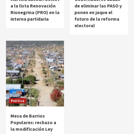
a la lista Renovación
de eliminar las PASO y
Rionegrina (PRO) en la
ponen en jaque el
interna partidaria
futuro de la reforma
electoral
Política
Mesa de Barrios
Populares: rechazo a
la modificación Ley