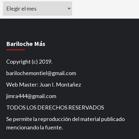
Archivo
de
Noticias
Bariloche Más
Copyright (c) 2019.
barilochemontiel@gmail.com
Web Master: Juan I. Montañez
jimra444@gmail.com
TODOS LOS DERECHOS RESERVADOS
Se permite la reproducción del material publicado
mencionando la fuente.