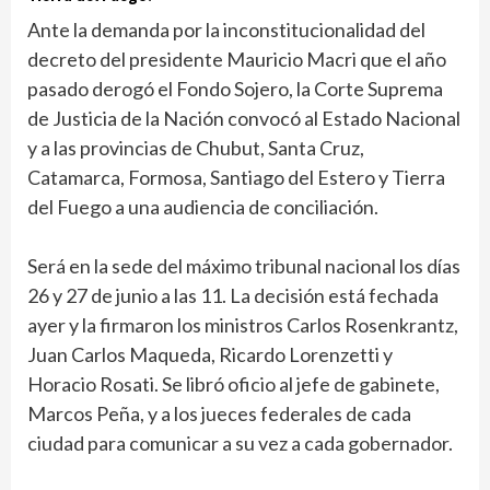
Ante la demanda por la inconstitucionalidad del
decreto del presidente Mauricio Macri que el año
pasado derogó el Fondo Sojero, la Corte Suprema
de Justicia de la Nación convocó al Estado Nacional
y a las provincias de Chubut, Santa Cruz,
Catamarca, Formosa, Santiago del Estero y Tierra
del Fuego a una audiencia de conciliación.
Será en la sede del máximo tribunal nacional los días
26 y 27 de junio a las 11. La decisión está fechada
ayer y la firmaron los ministros Carlos Rosenkrantz,
Juan Carlos Maqueda, Ricardo Lorenzetti y
Horacio Rosati. Se libró oficio al jefe de gabinete,
Marcos Peña, y a los jueces federales de cada
ciudad para comunicar a su vez a cada gobernador.